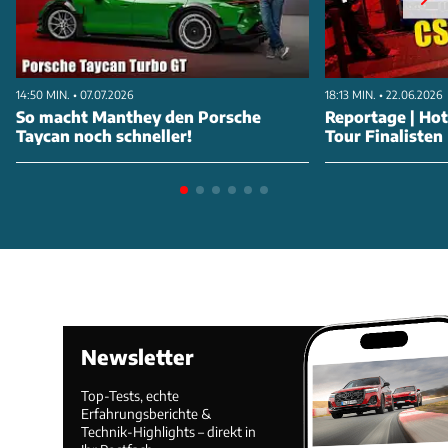
14:50 MIN. • 07.07.2026
18:13 MIN. • 22.06.2026
So macht Manthey den Porsche
Reportage | Ho
Taycan noch schneller!
Tour Finalisten
Newsletter
Top-Tests, echte
Erfahrungsberichte &
Technik-Highlights – direkt in