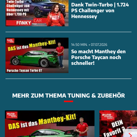
Dank Twin-Turbo | 1.724
PS Challenger von
Hennessey
14:50 MIN. • 07.07.2026
So macht Manthey den
Porsche Taycan noch
schneller!
MEHR ZUM THEMA TUNING & ZUBEHÖR