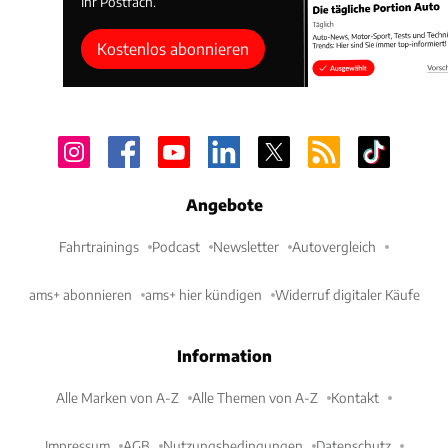
Ihr Postfach.
Kostenlos abonnieren
Angebote
Fahrtrainings
Podcast
Newsletter
Autovergleich
ams+ abonnieren
ams+ hier kündigen
Widerruf digitaler Käufe
Information
Alle Marken von A-Z
Alle Themen von A-Z
Kontakt
Impressum
AGB
Nutzungsbedingungen
Datenschutz