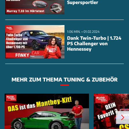
Supersportler
1:06 MIN. • 01.02.2024
Dank Twin-Turbo | 1.724
PS Challenger von
Hennessey
MEHR ZUM THEMA TUNING & ZUBEHÖR