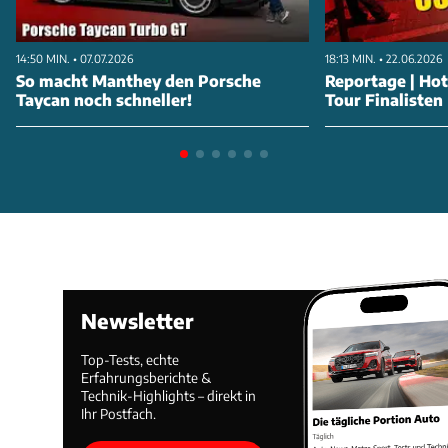
14:50 MIN. • 07.07.2026
18:13 MIN. • 22.06.2026
So macht Manthey den Porsche
Reportage | Ho
Taycan noch schneller!
Tour Finalisten
Newsletter
Top-Tests, echte
Erfahrungsberichte &
Technik-Highlights – direkt in
Ihr Postfach.