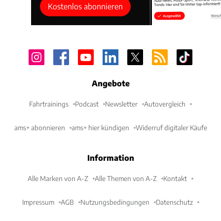
Kostenlos abonnieren
Angebote
Fahrtrainings
Podcast
Newsletter
Autovergleich
ams+ abonnieren
ams+ hier kündigen
Widerruf digitaler Käufe
Information
Alle Marken von A-Z
Alle Themen von A-Z
Kontakt
Impressum
AGB
Nutzungsbedingungen
Datenschutz