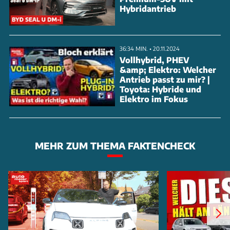
Hybridantrieb
36:34 MIN. • 20.11.2024
Vollhybrid, PHEV
&amp; Elektro: Welcher
Antrieb passt zu mir? |
Toyota: Hybride und
Elektro im Fokus
MEHR ZUM THEMA FAKTENCHECK