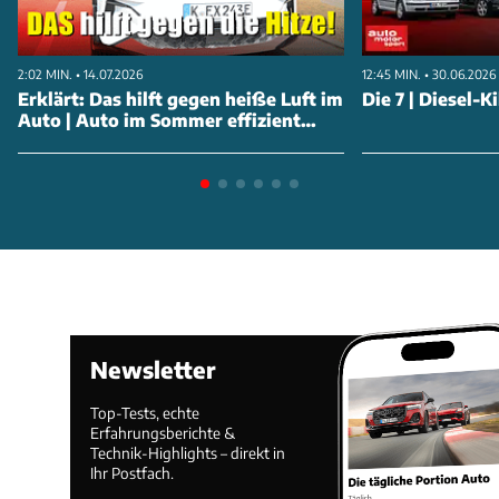
2:02 MIN. • 14.07.2026
12:45 MIN. • 30.06.2026
Erklärt: Das hilft gegen heiße Luft im
Die 7 | Diesel-
Auto | Auto im Sommer effizient
kühlen: Der Trick
Newsletter
Top-Tests, echte
Erfahrungsberichte &
Technik-Highlights – direkt in
Ihr Postfach.