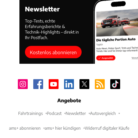
Newsletter
Top-Tests, echte
Erfahrungsberichte &
Technik-Highlights – direkt in
Ihr Postfach.
Kostenlos abonnieren
Angebote
Fahrtrainings
Podcast
Newsletter
Autovergleich
ams+ abonnieren
ams+ hier kündigen
Widerruf digitaler Käufe