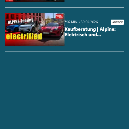
7:07 MIN. • 30.04.2026
ANZEIGE
Kaufberatung | Alpine:
Elektrisch und
alltagstauglich