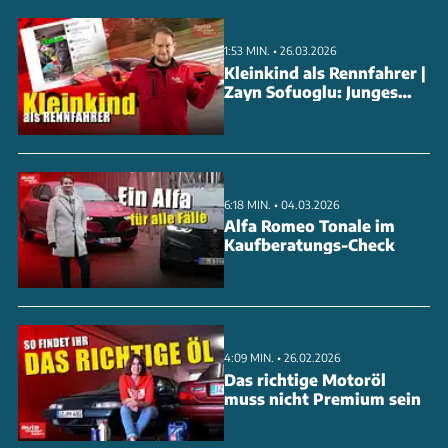
1:53 MIN. • 26.03.2026
Kleinkind als Rennfahrer |
Zayn Sofuoglu: Junges
Motorsporttalent
6:18 MIN. • 04.03.2026
Alfa Romeo Tonale im
Kaufberatungs-Check
4:09 MIN. • 26.02.2026
Das richtige Motoröl
muss nicht Premium sein