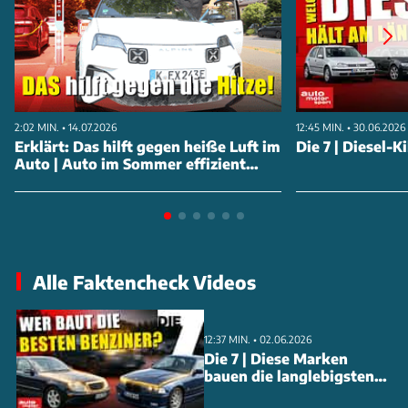
2:02 MIN. • 14.07.2026
12:45 MIN. • 30.06.2026
Erklärt: Das hilft gegen heiße Luft im
Die 7 | Diesel-
Auto | Auto im Sommer effizient
kühlen: Der Trick
Alle Faktencheck Videos
12:37 MIN. • 02.06.2026
Die 7 | Diese Marken
bauen die langlebigsten
Benziner