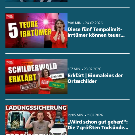
7:08 MIN. • 24.02.2026
Diese fünf Tempolimit-
Irrtümer können teuer
werden
1:57 MIN. • 23.02.2026
Erklärt | Einmaleins der
Ortsschilder
29:05 MIN. • 11.02.2026
„Wird schon gut gehen!“:
Die 7 größten Todsünden
der Ladungssicherung -