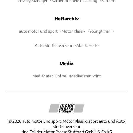
Privacy Manager
Barrierefreiheitserklärung
Karriere
Heftarchiv
auto motor und sport
Motor Klassik
Youngtimer
Auto Straßenverkehr
Abo & Hefte
Media
Mediadaten Online
Mediadaten Print
©
2026
auto motor und sport, Motor Klassik, sport auto und Auto
Straßenverkehr
sind Teil der Motor Presse Stuttgart GmbH & Co.KG