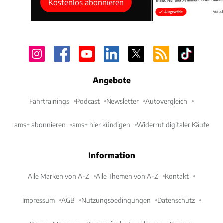
Werkseinsatz an. Zum Abschied gelangen nochmals
Kostenlos abonnieren
zwei Punkte, eingefahren von Nico Hülkenberg.
Angebote
Fahrtrainings
Podcast
Newsletter
Autovergleich
ams+ abonnieren
ams+ hier kündigen
Widerruf digitaler Käufe
Information
Alle Marken von A-Z
Alle Themen von A-Z
Kontakt
Impressum
AGB
Nutzungsbedingungen
Datenschutz