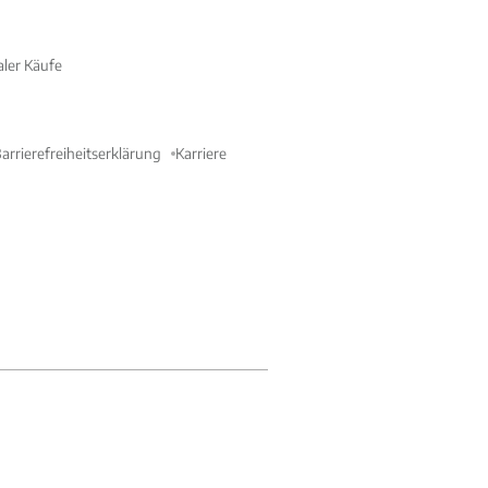
aler Käufe
arrierefreiheitserklärung
Karriere