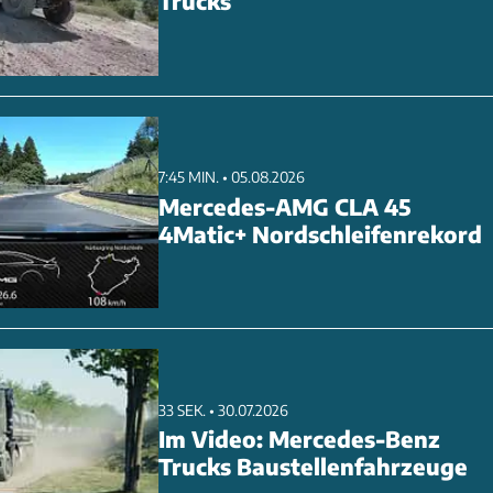
Trucks
hat bereits begonnen.
7:45 MIN. • 05.08.2026
Mercedes-AMG CLA 45
4Matic+ Nordschleifenrekord
33 SEK. • 30.07.2026
Im Video: Mercedes-Benz
Trucks Baustellenfahrzeuge