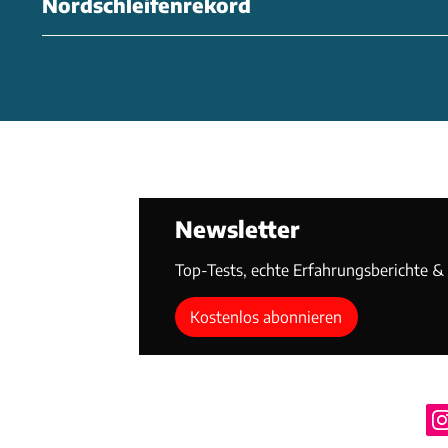
Nordschleifenrekord
Newsletter
Top-Tests, echte Erfahrungsberichte & T
Kostenlos abonnieren