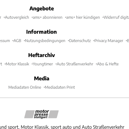
Angebote
r
Autovergleich
ams+ abonnieren
ams+ hier kündigen
Widerruf digit
Information
essum
AGB
Nutzungsbedingungen
Datenschutz
Privacy Manager
B
Heftarchiv
t
Motor Klassik
Youngtimer
Auto Straßenverkehr
Abo & Hefte
Media
Mediadaten Online
Mediadaten Print
und sport, Motor Klassik, sport auto und Auto Straßenverkehr