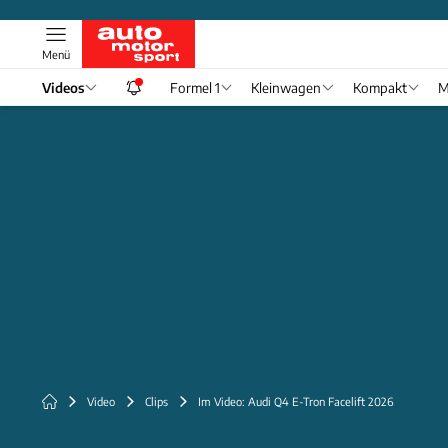
Menü
Videos
Formel 1
Kleinwagen
Kompakt
M
Video
Clips
Im Video: Audi Q4 E-Tron Facelift 2026