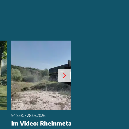
54 SEK. • 28.07.2026
Im Video: Rheinmetall HX Trucks