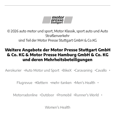
©
2026
auto motor und sport, Motor Klassik, sport auto und Auto
Straßenverkehr
sind Teil der Motor Presse Stuttgart GmbH & Co.KG
Weitere Angebote der Motor Presse Stuttgart GmbH
& Co. KG & Motor Presse Hamburg GmbH & Co. KG
und deren Mehrheitsbeteiligungen
Aerokurier
Auto Motor und Sport
BikeX
Caravaning
Cavallo
Flugrevue
Klettern
mehr-tanken
Men's Health
Motorradonline
Outdoor
Promobil
Runner's World
Women's Health