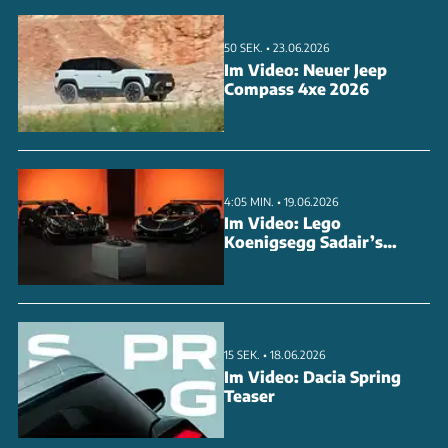
50 SEK. • 23.06.2026
Im Video: Neuer Jeep
Compass 4xe 2026
4:05 MIN. • 19.06.2026
Im Video: Lego
Koenigsegg Sadair’s
Spear in 1X1
15 SEK. • 18.06.2026
Im Video: Dacia Spring
Teaser