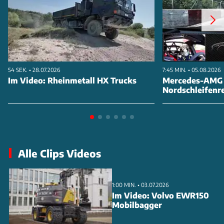
54 SEK. • 28.07.2026
7:45 MIN. • 05.08.2026
Im Video: Rheinmetall HX Trucks
Mercedes-AMG 
Nordschleifenr
Alle Clips Videos
1:00 MIN. • 03.07.2026
Im Video: Volvo EWR150
Mobilbagger