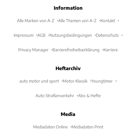
Information
Alle Marken von A-Z
Alle Themen von A-Z
Kontakt
Impressum
AGB
Nutzungsbedingungen
Datenschutz
Privacy Manager
Barrierefreiheitserklärung
Karriere
Heftarchiv
auto motor und sport
Motor Klassik
Youngtimer
Auto Straßenverkehr
Abo & Hefte
Media
Mediadaten Online
Mediadaten Print