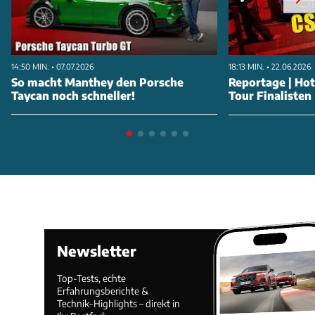
14:50 MIN. • 07.07.2026
18:13 MIN. • 22.06.2026
So macht Manthey den Porsche
Reportage | Ho
Taycan noch schneller!
Tour Finalisten
Newsletter
Top-Tests, echte
Erfahrungsberichte &
Technik-Highlights – direkt in