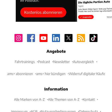
Ihr Postfach.
Kostenlos abonnieren
Angebote
Fahrtrainings
Podcast
Newsletter
Autovergleich
ams+ abonnieren
ams+ hier kündigen
Widerruf digitaler Käufe
Information
Alle Marken von A-Z
Alle Themen von A-Z
Kontakt
Impressum
AGB
Nutzungsbedingungen
Datenschutz