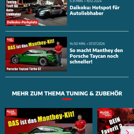
5:31 MIN. • 19.12.2024
Daikoku: Hotspot für
Autoliebhaber
14:50 MIN. • 07.07.2026
So macht Manthey den
Porsche Taycan noch
schneller!
MEHR ZUM THEMA TUNING & ZUBEHÖR