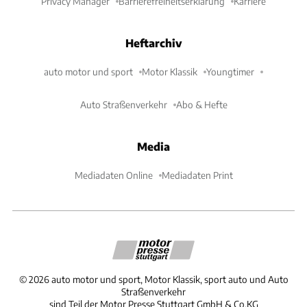
Privacy Manager
Barrierefreiheitserklärung
Karriere
Heftarchiv
auto motor und sport
Motor Klassik
Youngtimer
Auto Straßenverkehr
Abo & Hefte
Media
Mediadaten Online
Mediadaten Print
©
2026
auto motor und sport, Motor Klassik, sport auto und Auto
Straßenverkehr
sind Teil der Motor Presse Stuttgart GmbH & Co.KG