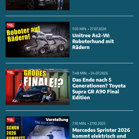
1:03 MIN. • 27.07.2026
Unitree As2-W:
Roboterhund mit
Rädern
7:48 MIN. • 24.07.2026
Das Ende nach 5
Generationen? Toyota
Supra GR A90 Final
Edition
7:10 MIN. • 27.10.2025
Mercedes Sprinter 2026
kommt elektrisch und