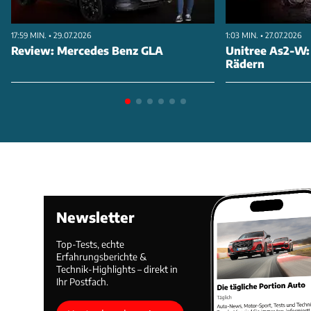
17:59 MIN. • 29.07.2026
1:03 MIN. • 27.07.2026
Review: Mercedes Benz GLA
Unitree As2-W:
Rädern
Newsletter
Top-Tests, echte
Erfahrungsberichte &
Technik-Highlights – direkt in
Ihr Postfach.