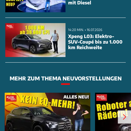
mit Diesel
14:20 MIN. • 16.07.2026
Xpeng L03: Elektro-
SUV-Coupé bis zu 1.000
km Reichweite
MEHR ZUM THEMA NEUVORSTELLUNGEN