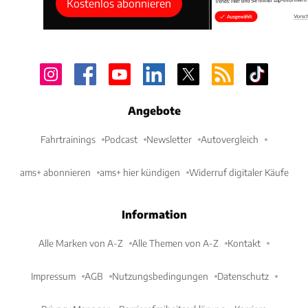
Kostenlos abonnieren
Angebote
Fahrtrainings
Podcast
Newsletter
Autovergleich
ams+ abonnieren
ams+ hier kündigen
Widerruf digitaler Käufe
Information
Alle Marken von A-Z
Alle Themen von A-Z
Kontakt
Impressum
AGB
Nutzungsbedingungen
Datenschutz