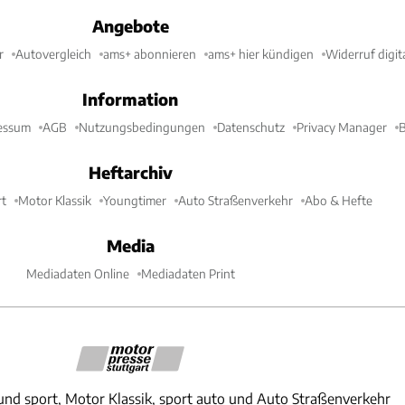
Angebote
r
Autovergleich
ams+ abonnieren
ams+ hier kündigen
Widerruf digit
Information
essum
AGB
Nutzungsbedingungen
Datenschutz
Privacy Manager
B
Heftarchiv
t
Motor Klassik
Youngtimer
Auto Straßenverkehr
Abo & Hefte
Media
Mediadaten Online
Mediadaten Print
und sport, Motor Klassik, sport auto und Auto Straßenverkehr