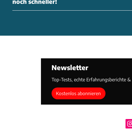
noch schneller!
Newsletter
Top-Tests, echte Erfahrungsberichte & T
Kostenlos abonnieren