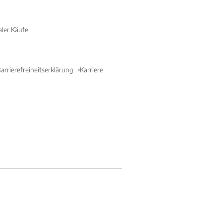
aler Käufe
arrierefreiheitserklärung
Karriere