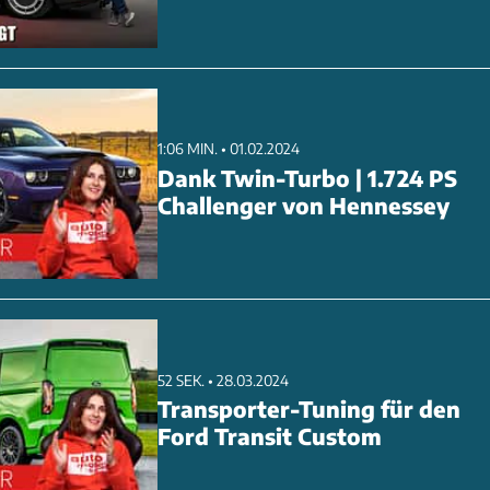
1:06 MIN. • 01.02.2024
Dank Twin-Turbo | 1.724 PS
Challenger von Hennessey
52 SEK. • 28.03.2024
Transporter-Tuning für den
Ford Transit Custom