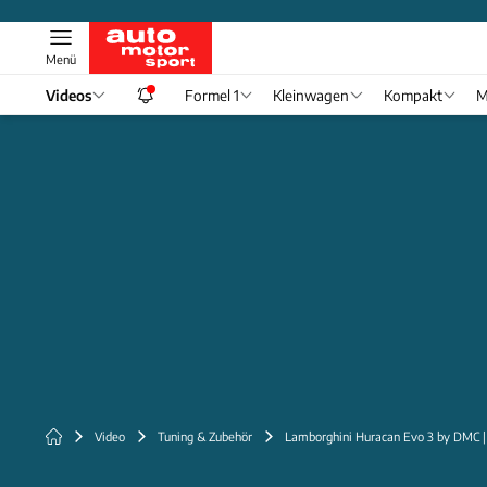
Menü
Videos
Formel 1
Kleinwagen
Kompakt
M
Video
Tuning & Zubehör
Lamborghini Huracan Evo 3 by DMC |