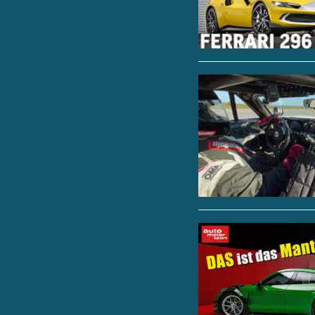
Vorgaben konstruiert
hohen Geschwindigkei
Kontrast zu de