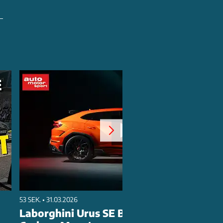
53 SEK. • 31.03.2026
Laborghini Urus SE Bodykit: 60.000€