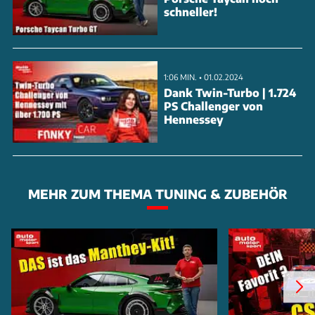
schneller!
1:06 MIN. • 01.02.2024
Dank Twin-Turbo | 1.724
PS Challenger von
Hennessey
MEHR ZUM THEMA TUNING & ZUBEHÖR