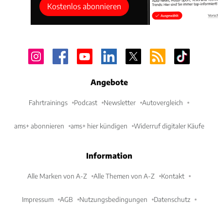
Kostenlos abonnieren
Angebote
Fahrtrainings
Podcast
Newsletter
Autovergleich
ams+ abonnieren
ams+ hier kündigen
Widerruf digitaler Käufe
Information
Alle Marken von A-Z
Alle Themen von A-Z
Kontakt
Impressum
AGB
Nutzungsbedingungen
Datenschutz