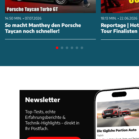
14:50 MIN. • 07.07.2026
18:13 MIN. • 22.06.2026
So macht Manthey den Porsche
Reportage | Ho
Taycan noch schneller!
Tour Finalisten
Newsletter
Top-Tests, echte
Erfahrungsberichte &
Technik-Highlights – direkt in
Ihr Postfach.