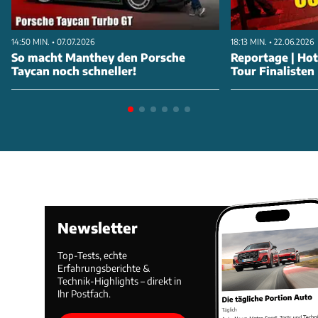
14:50 MIN. • 07.07.2026
18:13 MIN. • 22.06.2026
So macht Manthey den Porsche
Reportage | Ho
Taycan noch schneller!
Tour Finalisten
Newsletter
Top-Tests, echte
Erfahrungsberichte &
Technik-Highlights – direkt in
Ihr Postfach.