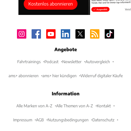
Kostenlos abonnieren
Angebote
Fahrtrainings
Podcast
Newsletter
Autovergleich
ams+ abonnieren
ams+ hier kündigen
Widerruf digitaler Käufe
Information
Alle Marken von A-Z
Alle Themen von A-Z
Kontakt
Impressum
AGB
Nutzungsbedingungen
Datenschutz