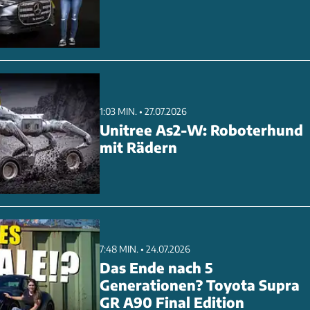
1:03 MIN. • 27.07.2026
Unitree As2-W: Roboterhund
mit Rädern
7:48 MIN. • 24.07.2026
Das Ende nach 5
Generationen? Toyota Supra
GR A90 Final Edition