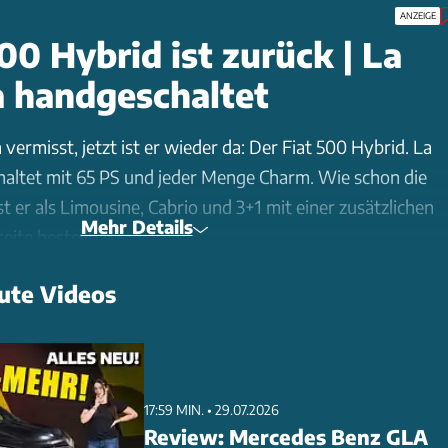
ANZEIGE
00 Hybrid ist zurück | La
a handgeschaltet
vermisst, jetzt ist er wieder da: Der Fiat 500 Hybrid. La
haltet mit 65 PS und jeder Menge Charm. Wie schon die
st er als Limousine, Cabrio und 3+1 mit einer zusätzlichen
Mehr Details
eite bestellbar.
ute Videos
17:59 MIN. • 29.07.2026
Review: Mercedes Benz GLA