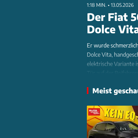
1:18 MIN.
•
13.05.2026
Der Fiat 5
Dolce Vit
Er wurde schmerzlich 
Dolce Vita, handgesc
elektrische Variante i
Tür auf der Beifahrers
Meist gescha