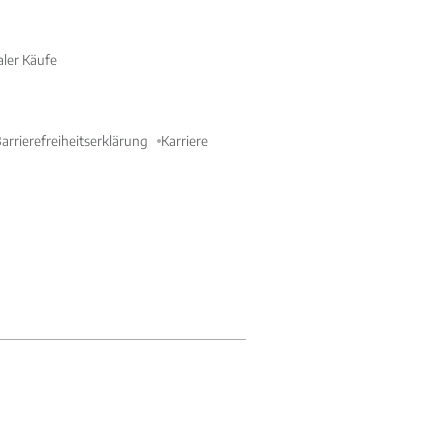
aler Käufe
arrierefreiheitserklärung
Karriere