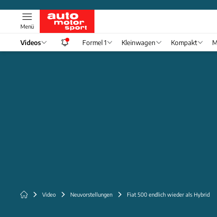
Menü
Videos
Formel 1
Kleinwagen
Kompakt
M
Video
Neuvorstellungen
Fiat 500 endlich wieder als Hybrid