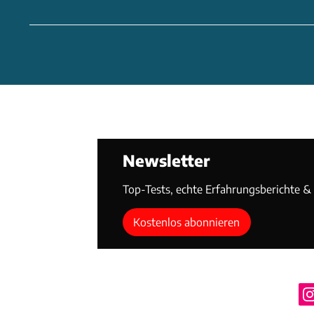
Newsletter
Top-Tests, echte Erfahrungsberichte & T
Kostenlos abonnieren