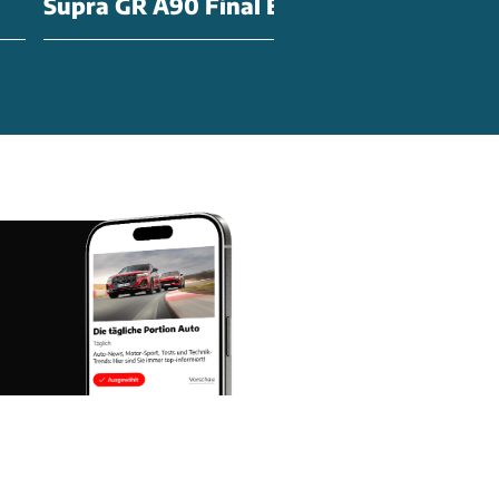
Supra GR A90 Final Edition