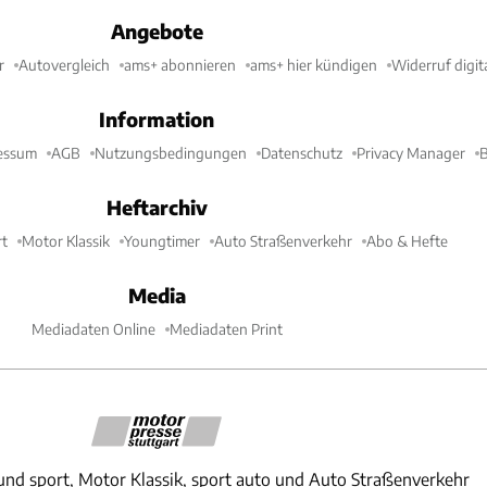
Angebote
r
Autovergleich
ams+ abonnieren
ams+ hier kündigen
Widerruf digit
Information
essum
AGB
Nutzungsbedingungen
Datenschutz
Privacy Manager
B
Heftarchiv
t
Motor Klassik
Youngtimer
Auto Straßenverkehr
Abo & Hefte
Media
Mediadaten Online
Mediadaten Print
und sport, Motor Klassik, sport auto und Auto Straßenverkehr