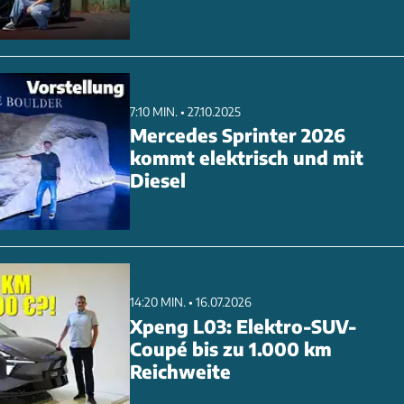
7:10 MIN. • 27.10.2025
Mercedes Sprinter 2026
kommt elektrisch und mit
Diesel
14:20 MIN. • 16.07.2026
Xpeng L03: Elektro-SUV-
Coupé bis zu 1.000 km
Reichweite