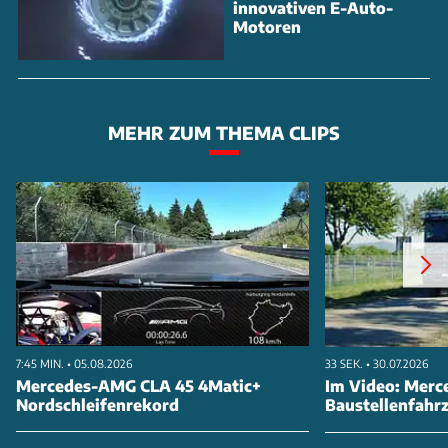
innovativen E-Auto-
Motoren
MEHR ZUM THEMA CLIPS
7:45 MIN. • 05.08.2026
33 SEK. • 30.07.2026
Mercedes-AMG CLA 45 4Matic+
Im Video: Merc
Nordschleifenrekord
Baustellenfahr