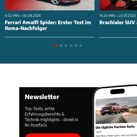
4:52 MIN. • 05.08.2026
14:24 MIN. • 23.07.2026
Ferrari Amalfi Spider: Erster Test im
Brachialer SUV 
Roma-Nachfolger
Newsletter
Top-Tests, echte
Erfahrungsberichte &
Technik-Highlights – direkt in
Ihr Postfach.