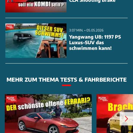
3:07 MIN. • 05.05.2026
Yangwang U8: 1197 PS
Luxus-SUV das
schwimmen kann!
MEHR ZUM THEMA TESTS & FAHRBERICHTE