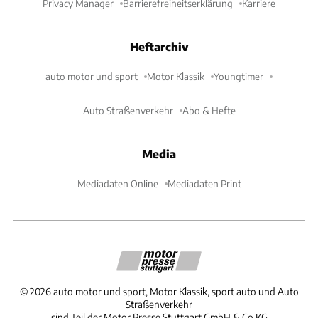
Privacy Manager
Barrierefreiheitserklärung
Karriere
Heftarchiv
auto motor und sport
Motor Klassik
Youngtimer
Auto Straßenverkehr
Abo & Hefte
Media
Mediadaten Online
Mediadaten Print
©
2026
auto motor und sport, Motor Klassik, sport auto und Auto
Straßenverkehr
sind Teil der Motor Presse Stuttgart GmbH & Co.KG