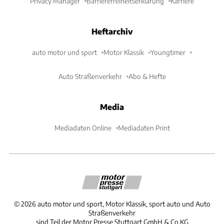
Privacy Manager
Barrierefreiheitserklärung
Karriere
Heftarchiv
auto motor und sport
Motor Klassik
Youngtimer
Auto Straßenverkehr
Abo & Hefte
Media
Mediadaten Online
Mediadaten Print
©
2026
auto motor und sport, Motor Klassik, sport auto und Auto
Straßenverkehr
sind Teil der Motor Presse Stuttgart GmbH & Co.KG