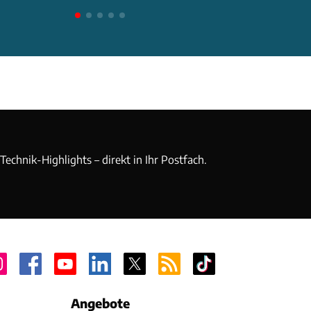
echnik-Highlights – direkt in Ihr Postfach.
Angebote