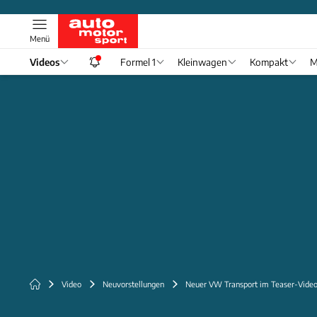
Menü
Videos
Formel 1
Kleinwagen
Kompakt
M
Video
Neuvorstellungen
Neuer VW Transport im Teaser-Vide