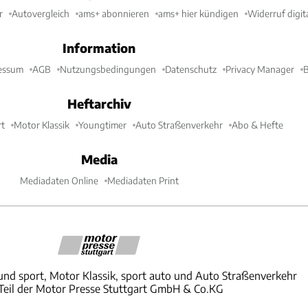
r
Autovergleich
ams+ abonnieren
ams+ hier kündigen
Widerruf digit
Information
essum
AGB
Nutzungsbedingungen
Datenschutz
Privacy Manager
B
Heftarchiv
t
Motor Klassik
Youngtimer
Auto Straßenverkehr
Abo & Hefte
Media
Mediadaten Online
Mediadaten Print
und sport, Motor Klassik, sport auto und Auto Straßenverkehr
 Teil der Motor Presse Stuttgart GmbH & Co.KG