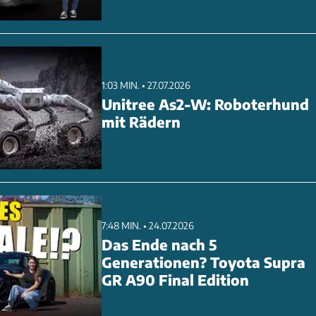
1:03 MIN. • 27.07.2026
Unitree As2-W: Roboterhund
mit Rädern
7:48 MIN. • 24.07.2026
Das Ende nach 5
Generationen? Toyota Supra
GR A90 Final Edition