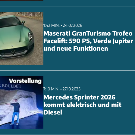
1:42 MIN. • 24.07.2026
Maserati GranTurismo Trofeo
Facelift: 590 PS, Verde Jupiter
und neue Funktionen
7:10 MIN. • 27.10.2025
Mercedes Sprinter 2026
kommt elektrisch und mit
Diesel