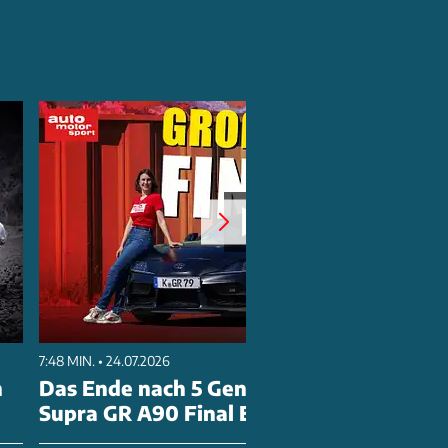
7:48 MIN. • 24.07.2026
n
Das Ende nach 5 Generationen? Toyota
Supra GR A90 Final Edition