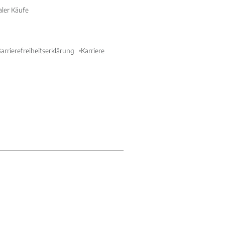
aler Käufe
arrierefreiheitserklärung
Karriere