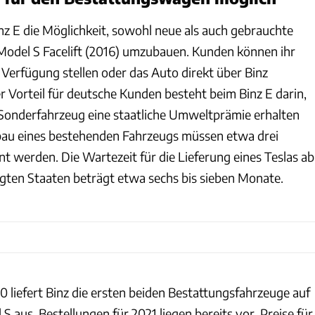
inz E die Möglichkeit, sowohl neue als auch gebrauchte
Model S Facelift (2016) umzubauen. Kunden können ihr
 Verfügung stellen oder das Auto direkt über Binz
er Vorteil für deutsche Kunden besteht beim Binz E darin,
E-Sonderfahrzeug eine staatliche Umweltprämie erhalten
au eines bestehenden Fahrzeugs müssen etwa drei
t werden. Die Wartezeit für die Lieferung eines Teslas ab
gten Staaten beträgt etwa sechs bis sieben Monate.
 liefert Binz die ersten beiden Bestattungsfahrzeuge auf
S aus. Bestellungen für 2021 liegen bereits vor. Preise für