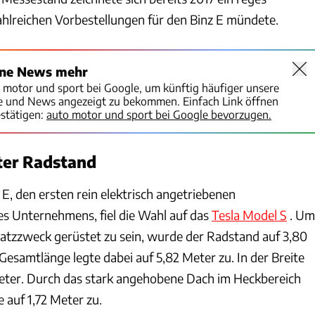
zahlreichen Vorbestellungen für den Binz E mündete.
ine News mehr
o motor und sport bei Google, um künftig häufiger unsere
te und News angezeigt zu bekommen. Einfach Link öffnen
stätigen:
auto motor und sport bei Google bevorzugen.
ter Radstand
z E, den ersten rein elektrisch angetriebenen
s Unternehmens, fiel die Wahl auf das
Tesla Model S
. Um
satzzweck gerüstet zu sein, wurde der Radstand auf 3,80
Gesamtlänge legte dabei auf 5,82 Meter zu. In der Breite
Meter. Durch das stark angehobene Dach im Heckbereich
 auf 1,72 Meter zu.