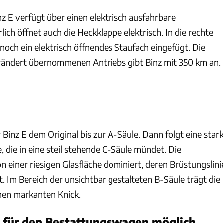
z E verfügt über einen elektrisch ausfahrbare
ich öffnet auch die Heckklappe elektrisch. In die rechte
och ein elektrisch öffnendes Staufach eingefügt. Die
rändert übernommenen Antriebs gibt Binz mit 350 km an.
 Binz E dem Original bis zur A-Säule. Dann folgt eine star
, die in eine steil stehende C-Säule mündet. Die
n einer riesigen Glasfläche dominiert, deren Brüstungslini
. Im Bereich der unsichtbar gestalteten B-Säule trägt die
nen markanten Knick.
für den Bestattungswagen möglich