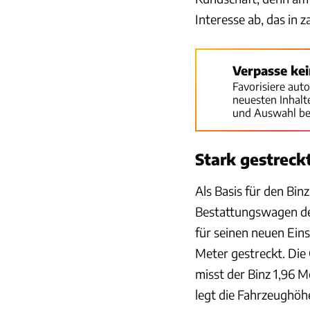
Interesse ab, das in 
Verpasse ke
Favorisiere aut
neuesten Inhal
und Auswahl be
Stark gestreck
Als Basis für den Bin
Bestattungswagen de
für seinen neuen Ein
Meter gestreckt. Die 
misst der Binz 1,96 
legt die Fahrzeughöhe