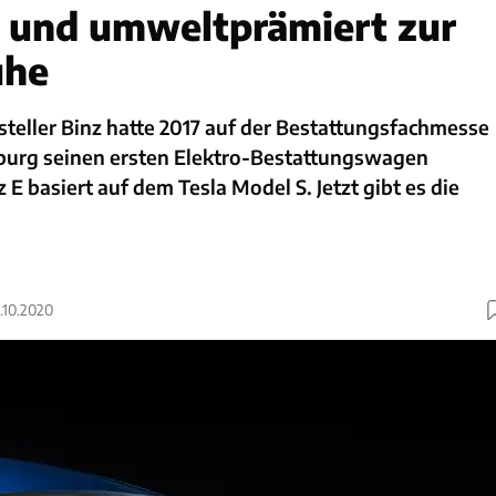
h und umweltprämiert zur
uhe
teller Binz hatte 2017 auf der Bestattungsfachmesse
urg seinen ersten Elektro-Bestattungswagen
z E basiert auf dem Tesla Model S. Jetzt gibt es die
2.10.2020