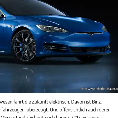
Foto: www.eberhardsauer.
sen fährt die Zukunft elektrisch. Davon ist Binz,
rfahrzeugen, überzeugt. Und offensichtlich auch deren
Messestand zeichnete sich bereits 2017 ein reges