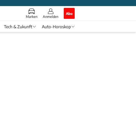
Abo
Marken
Anmelden
Tech & Zukunft
Auto-Horoskop