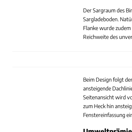
Der Sargraum des Bin
Sargladeboden. Natürl
Flanke wurde zudem n
Reichweite des unve
Beim Design folgt der
ansteigende Dachlinie
Seitenansicht wird vo
zum Heck hin ansteigt
Fenstereinfassung ei
Umweltprämie 