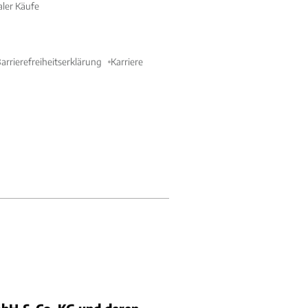
aler Käufe
arrierefreiheitserklärung
Karriere