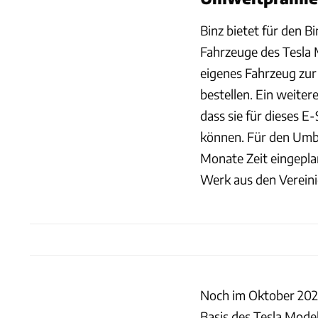
Binz bietet für den B
Fahrzeuge des Tesla 
eigenes Fahrzeug zur
bestellen. Ein weiter
dass sie für dieses 
können. Für den Umb
Monate Zeit eingeplan
Werk aus den Vereini
Noch im Oktober 2020
Basis des Tesla Model 