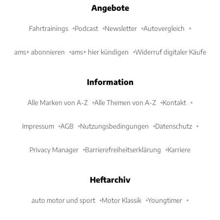
Angebote
Fahrtrainings
Podcast
Newsletter
Autovergleich
ams+ abonnieren
ams+ hier kündigen
Widerruf digitaler Käufe
Information
Alle Marken von A-Z
Alle Themen von A-Z
Kontakt
Impressum
AGB
Nutzungsbedingungen
Datenschutz
Privacy Manager
Barrierefreiheitserklärung
Karriere
Heftarchiv
auto motor und sport
Motor Klassik
Youngtimer