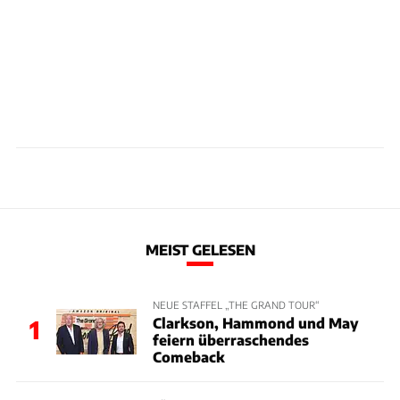
MEIST GELESEN
NEUE STAFFEL „THE GRAND TOUR“
Clarkson, Hammond und May
1
feiern überraschendes
Comeback