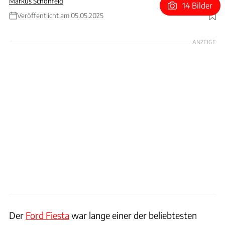
Markus Schönfeld
14 Bilder
Veröffentlicht am 05.05.2025
Foto: VW, Ford
ANZEIGE
Der
Ford Fiesta
war lange einer der beliebtesten