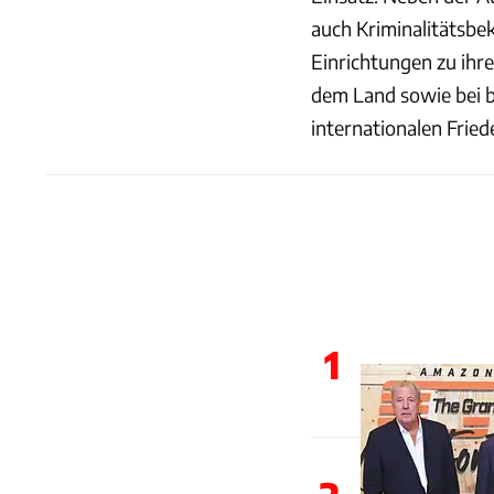
auch Kriminalitätsbe
Einrichtungen zu ihre
dem Land sowie bei b
internationalen Frie
1