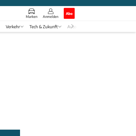
Abo
Marken
Anmelden
Verkehr
Tech & Zukunft
Auto-Horoskop