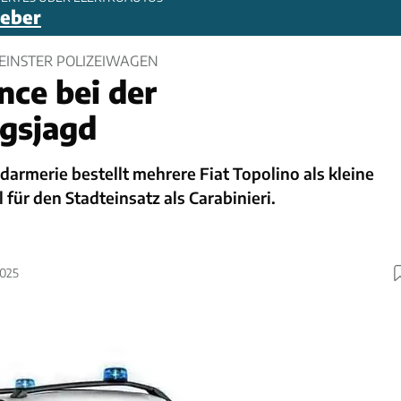
geber
LEINSTER POLIZEIWAGEN
nce bei der
gsjagd
ndarmerie bestellt mehrere Fiat Topolino als kleine
 für den Stadteinsatz als Carabinieri.
2025