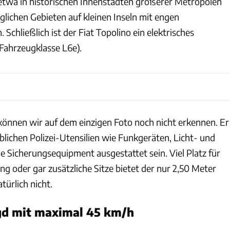
etwa in historischen Innenstädten größerer Metropolen
glichen Gebieten auf kleinen Inseln mit engen
 Schließlich ist der Fiat Topolino ein elektrisches
(Fahrzeugklasse L6e).
önnen wir auf dem einzigen Foto noch nicht erkennen. Er
blichen Polizei-Utensilien wie Funkgeräten, Licht- und
e Sicherungsequipment ausgestattet sein. Viel Platz für
ng oder gar zusätzliche Sitze bietet der nur 2,50 Meter
türlich nicht.
gd mit maximal 45 km/h