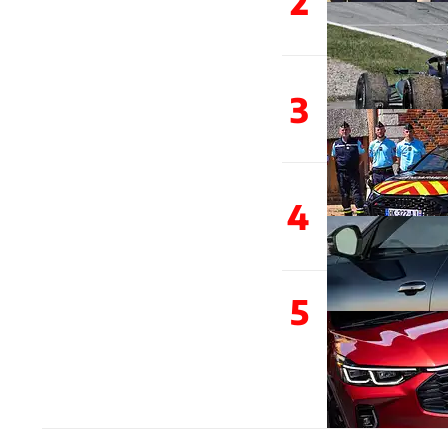
2
3
4
5