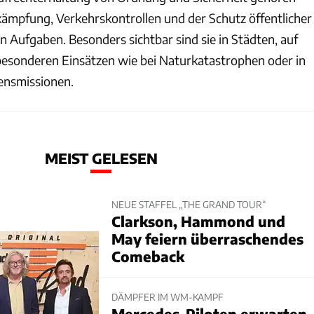
kämpfung, Verkehrskontrollen und der Schutz öffentlicher
n Aufgaben. Besonders sichtbar sind sie in Städten, auf
esonderen Einsätzen wie bei Naturkatastrophen oder in
densmissionen.
MEIST GELESEN
NEUE STAFFEL „THE GRAND TOUR“
Clarkson, Hammond und
May feiern überraschendes
Comeback
DÄMPFER IM WM-KAMPF
Mercedes-Piloten erwarten