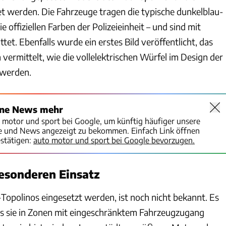
tet werden. Die Fahrzeuge tragen die typische dunkelblau-
 offiziellen Farben der Polizeieinheit – und sind mit
tet. Ebenfalls wurde ein erstes Bild veröffentlicht, das
vermittelt, wie die vollelektrischen Würfel im Design der
 werden.
ine News mehr
o motor und sport bei Google, um künftig häufiger unsere
te und News angezeigt zu bekommen. Einfach Link öffnen
stätigen:
auto motor und sport bei Google bevorzugen.
esonderen Einsatz
Topolinos eingesetzt werden, ist noch nicht bekannt. Es
ass sie in Zonen mit eingeschränktem Fahrzeugzugang