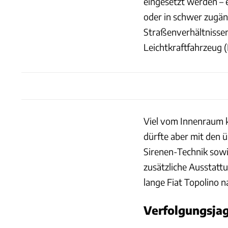
eingesetzt werden – 
oder in schwer zugän
Straßenverhältnissen.
Leichtkraftfahrzeug 
Viel vom Innenraum k
dürfte aber mit den ü
Sirenen-Technik sowi
zusätzliche Ausstattu
lange Fiat Topolino na
Verfolgungsja