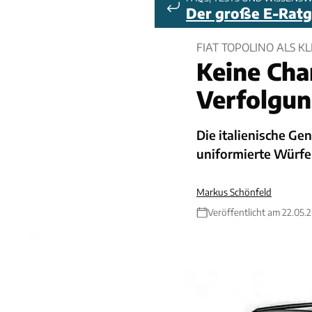
Der große E-Rat
FIAT TOPOLINO ALS K
Keine Cha
Verfolgun
Die italienische Ge
uniformierte Würfel
Markus Schönfeld
Veröffentlicht am 22.05.