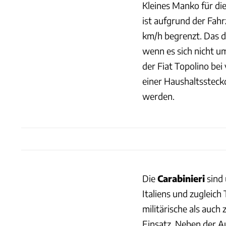
Kleines Manko für die
ist aufgrund der Fah
km/h begrenzt. Das d
wenn es sich nicht u
der Fiat Topolino bei
einer Haushaltssteck
werden.
Die
Carabinieri
sind 
Italiens und zugleich
militärische als auc
Einsatz. Neben der A