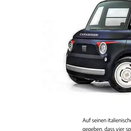
Auf seinen italienis
gegeben, dass vier sp