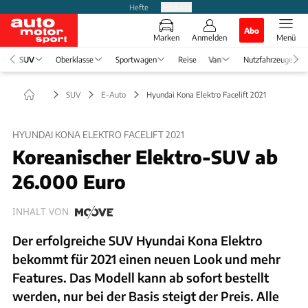
Hefte
Produkte
Abo
Marken
Anmelden
Menü
SUV
Oberklasse
Sportwagen
Reise
Van
Nutzfahrzeuge
SUV
E-Auto
Hyundai Kona Elektro Facelift 2021
HYUNDAI KONA ELEKTRO FACELIFT 2021
Koreanischer Elektro-SUV ab
26.000 Euro
INHALT VON
Der erfolgreiche SUV Hyundai Kona Elektro
bekommt für 2021 einen neuen Look und mehr
Features. Das Modell kann ab sofort bestellt
werden, nur bei der Basis steigt der Preis. Alle