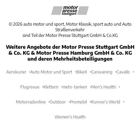
©
2026
auto motor und sport, Motor Klassik, sport auto und Auto
Straßenverkehr
sind Teil der Motor Presse Stuttgart GmbH & Co.KG
Weitere Angebote der Motor Presse Stuttgart GmbH
& Co. KG & Motor Presse Hamburg GmbH & Co. KG
und deren Mehrheitsbeteiligungen
Aerokurier
Auto Motor und Sport
BikeX
Caravaning
Cavallo
Flugrevue
Klettern
mehr-tanken
Men's Health
Motorradonline
Outdoor
Promobil
Runner's World
Women's Health