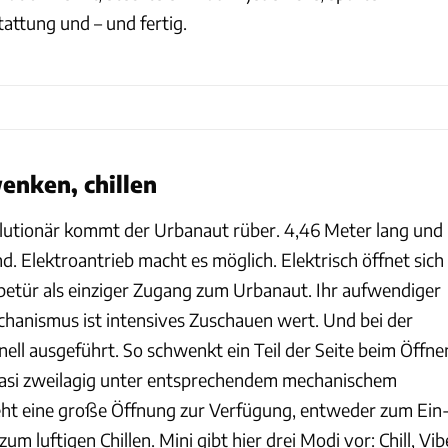
ttung und – und fertig.
enken, chillen
olutionär kommt der Urbanaut rüber. 4,46 Meter lang und
. Elektroantrieb macht es möglich. Elektrisch öffnet sich
betür als einziger Zugang zum Urbanaut. Ihr aufwendiger
anismus ist intensives Zuschauen wert. Und bei der
ell ausgeführt. So schwenkt ein Teil der Seite beim Öffne
quasi zweilagig unter entsprechendem mechanischem
ht eine große Öffnung zur Verfügung, entweder zum Ein
m luftigen Chillen. Mini gibt hier drei Modi vor: Chill, Vib