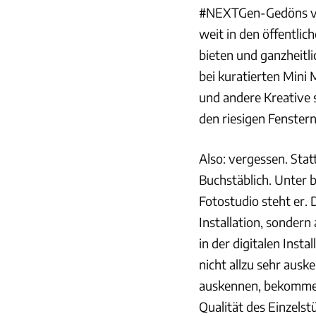
#NEXTGen-Gedöns von
weit in den öffentlic
bieten und ganzheitl
bei kuratierten Mini
und andere Kreative 
den riesigen Fenstern
Also: vergessen. Sta
Buchstäblich. Unter
Fotostudio steht er. D
Installation, sondern
in der digitalen Ins
nicht allzu sehr aus
auskennen, bekommen
Qualität des Einzels