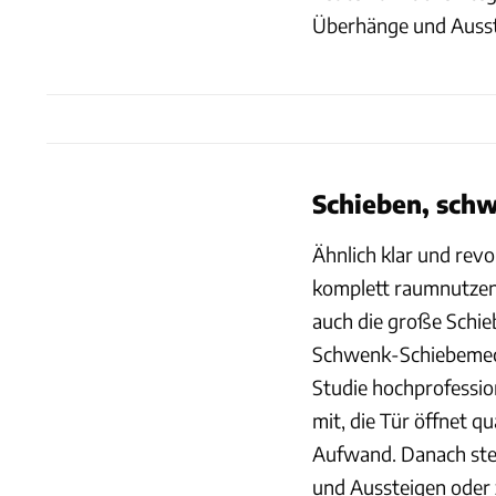
Überhänge und Aussta
Schieben, schw
Ähnlich klar und rev
komplett raumnutzend
auch die große Schie
Schwenk-Schiebemech
Studie hochprofession
mit, die Tür öffnet 
Aufwand. Danach ste
und Aussteigen oder zu