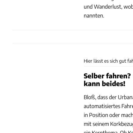
und Wanderlust, wobei
nannten.
Hier lässt es sich gut fa
Selber fahren?
kann beides!
Bloß, dass der Urban
automatisiertes Fahr
in Position oder mach
mit seinem Korkbezug
ein Kernthema. Ob Kor