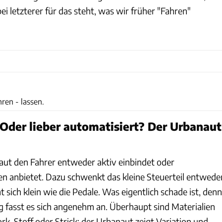
 letzterer für das steht, was wir früher "Fahren"
Enes Kucevic
hren - lassen.
 Oder lieber automatisiert? Der Urbanaut
aut den Fahrer entweder aktiv einbindet oder
en anbietet. Dazu schwenkt das kleine Steuerteil entwede
t sich klein wie die Pedale. Was eigentlich schade ist, denn
 fasst es sich angenehm an. Überhaupt sind Materialien
k, Stoff oder Strick: der Urbanaut zeigt Variation und