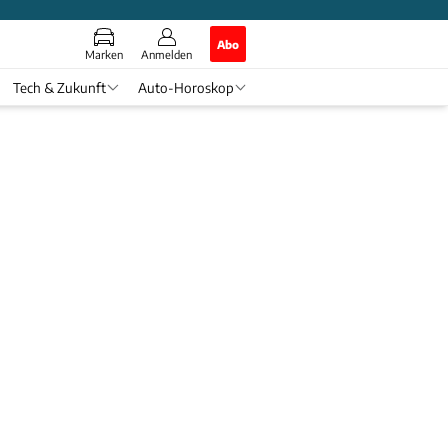
Abo
Marken
Anmelden
Tech & Zukunft
Auto-Horoskop