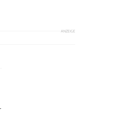
ANZEIGE
r