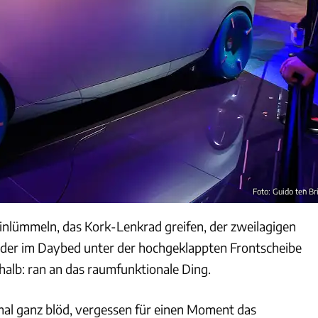
Foto: Guido ten Br
einlümmeln, das Kork-Lenkrad greifen, der zweilagigen
oder im Daybed unter der hochgeklappten Frontscheibe
halb: ran an das raumfunktionale Ding.
 mal ganz blöd, vergessen für einen Moment das