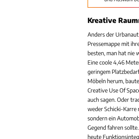
Kreative Raum
Anders der Urbanaut. S
Pressemappe mit ihr
besten, man hat nie w
Eine coole 4,46 Mete
geringem Platzbedarf
Möbeln herum, bauten
Creative Use Of Space
auch sagen. Oder trad
weder Schicki-Karre 
sondern ein Automobi
Gegend fahren sollte.
heute Funktionsintegr