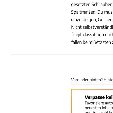
gesetzten Schrauben,
Spaltmaßen. Du muss
einzusteigen, Gucken
Nicht selbstverständli
fragil, dass ihnen na
fallen beim Betasten
Vorn oder hinten? Hinte
Verpasse ke
Favorisiere aut
neuesten Inhal
und Auswahl be