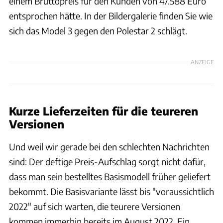
einem Bruttopreis für den Kunden von 47.588 Euro
entsprochen hätte. In der Bildergalerie finden Sie wie
sich das Model 3 gegen den Polestar 2 schlägt.
ANZEIGE
Kurze Lieferzeiten für die teureren
Versionen
Und weil wir gerade bei den schlechten Nachrichten
sind: Der deftige Preis-Aufschlag sorgt nicht dafür,
dass man sein bestelltes Basismodell früher geliefert
bekommt. Die Basisvariante lässt bis "voraussichtlich
2022" auf sich warten, die teurere Versionen
kommen immerhin bereits im August 2022. Ein