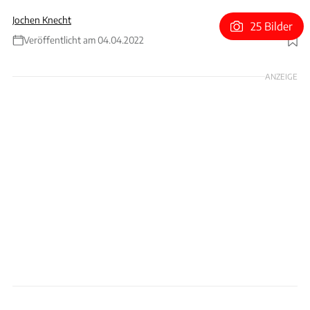
Jochen Knecht
25 Bilder
Veröffentlicht am 04.04.2022
Foto: Achim Hartmann
ANZEIGE