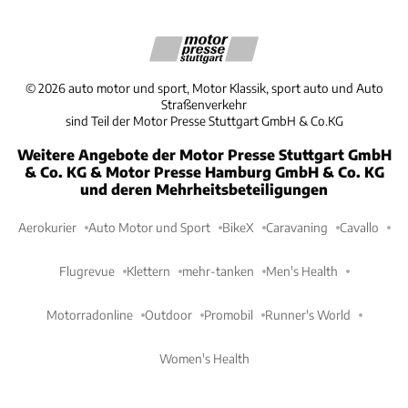
©
2026
auto motor und sport, Motor Klassik, sport auto und Auto
Straßenverkehr
sind Teil der Motor Presse Stuttgart GmbH & Co.KG
Weitere Angebote der Motor Presse Stuttgart GmbH
& Co. KG & Motor Presse Hamburg GmbH & Co. KG
und deren Mehrheitsbeteiligungen
Aerokurier
Auto Motor und Sport
BikeX
Caravaning
Cavallo
Flugrevue
Klettern
mehr-tanken
Men's Health
Motorradonline
Outdoor
Promobil
Runner's World
Women's Health