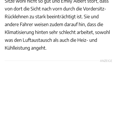
Sitze wohl nicht so gut und Emily Albert stört, dass
von dort die Sicht nach vorn durch die Vordersitz-
Rücklehnen zu stark beeinträchtigt ist. Sie und
andere Fahrer weisen zudem darauf hin, dass die
Klimatisierung hinten sehr schlecht arbeitet, sowohl
was den Luftaustausch als auch die Heiz- und
Kühlleistung angeht.
ANZEIGE