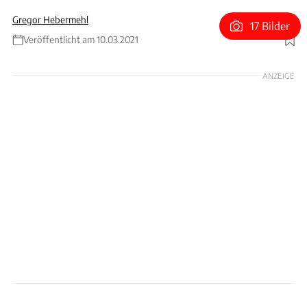
Gregor Hebermehl
17 Bilder
Veröffentlicht am 10.03.2021
Foto: Hans-Dieter Seufert
ANZEIGE