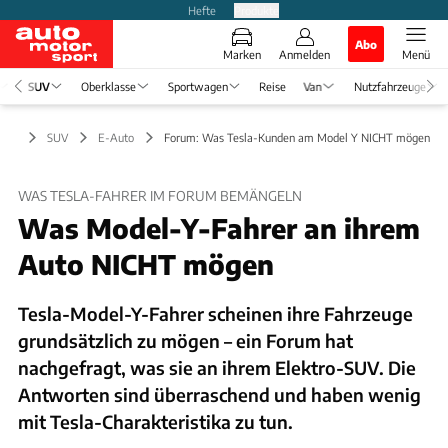
Hefte
Produkte
Abo
Marken
Anmelden
Menü
SUV
Oberklasse
Sportwagen
Reise
Van
Nutzfahrzeuge
SUV
E-Auto
Forum: Was Tesla-Kunden am Model Y NICHT mögen
WAS TESLA-FAHRER IM FORUM BEMÄNGELN
Was Model-Y-Fahrer an ihrem
Auto NICHT mögen
Tesla-Model-Y-Fahrer scheinen ihre Fahrzeuge
grundsätzlich zu mögen – ein Forum hat
nachgefragt, was sie an ihrem Elektro-SUV. Die
Antworten sind überraschend und haben wenig
mit Tesla-Charakteristika zu tun.