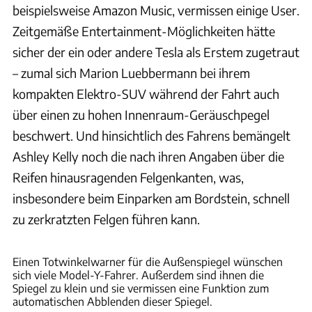
beispielsweise Amazon Music, vermissen einige User.
Zeitgemäße Entertainment-Möglichkeiten hätte
sicher der ein oder andere Tesla als Erstem zugetraut
– zumal sich Marion Luebbermann bei ihrem
kompakten Elektro-SUV während der Fahrt auch
über einen zu hohen Innenraum-Geräuschpegel
beschwert. Und hinsichtlich des Fahrens bemängelt
Ashley Kelly noch die nach ihren Angaben über die
Reifen hinausragenden Felgenkanten, was,
insbesondere beim Einparken am Bordstein, schnell
zu zerkratzten Felgen führen kann.
Elon Musk / Twitter
Einen Totwinkelwarner für die Außenspiegel wünschen
sich viele Model-Y-Fahrer. Außerdem sind ihnen die
Spiegel zu klein und sie vermissen eine Funktion zum
automatischen Abblenden dieser Spiegel.