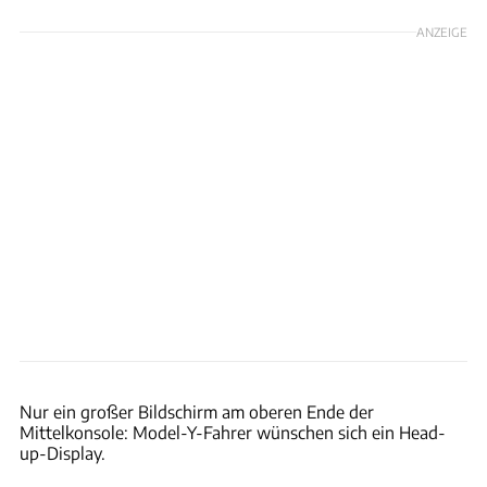
ANZEIGE
Hans-Dieter Seufert
Nur ein großer Bildschirm am oberen Ende der
Mittelkonsole: Model-Y-Fahrer wünschen sich ein Head-
up-Display.