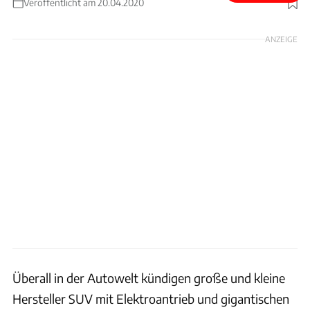
Veröffentlicht am 20.04.2020
Foto: Triton EV
ANZEIGE
Überall in der Autowelt kündigen große und kleine
Hersteller SUV mit Elektroantrieb und gigantischen