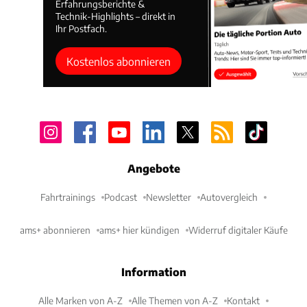
Erfahrungsberichte &
Technik-Highlights – direkt in
Ihr Postfach.
Kostenlos abonnieren
Angebote
Fahrtrainings
Podcast
Newsletter
Autovergleich
ams+ abonnieren
ams+ hier kündigen
Widerruf digitaler Käufe
Information
Alle Marken von A-Z
Alle Themen von A-Z
Kontakt