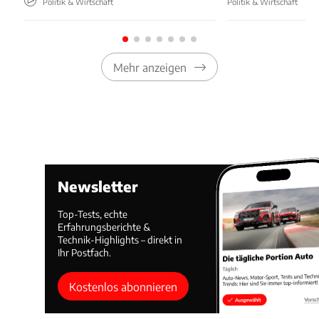
Politik & Wirtschaft
Politik & Wirtschaft
Mehr anzeigen
Newsletter
Top-Tests, echte
Erfahrungsberichte &
Technik-Highlights – direkt in
Ihr Postfach.
Kostenlos abonnieren