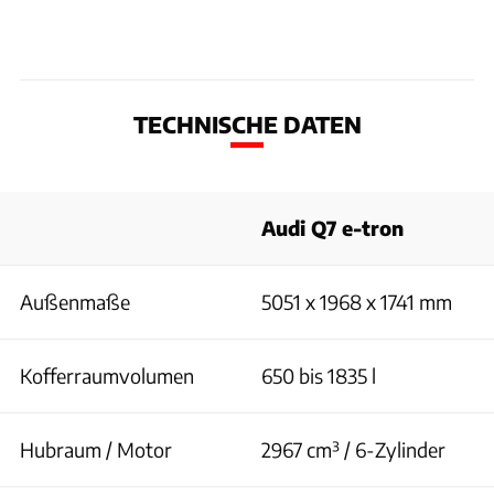
TECHNISCHE DATEN
Audi Q7 e-tron
Außenmaße
5051 x 1968 x 1741 mm
Kofferraumvolumen
650 bis 1835 l
Hubraum / Motor
2967 cm³ / 6-Zylinder