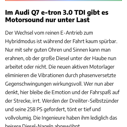
Im Audi Q7 e-tron 3.0 TDI gibt es
Motorsound nur unter Last
Der Wechsel vom reinen E-Antrieb zum
Hybridmodus ist während der Fahrt kaum spürbar.
Nur mit sehr guten Ohren und Sinnen kann man
erahnen, ob der große Diesel unter der Haube nun
arbeitet oder nicht. Die neuen aktiven Motorlager
eliminieren die Vibrationen durch phasenversetzte
Gegenschwingungen wirkungsvoll. Wer nun aber
denkt, hier bleibe die Emotion und der Fahrspaß auf
der Strecke, irrt. Werden der Dreiliter-Selbstzünder
und seine 258 PS gefordert, tönt er tief und
vollvolumig. Die Ingenieure haben ihm lediglich das
heisere Diesel-Nageln abgewöhnt.