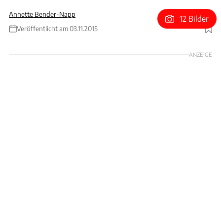
Annette Bender-Napp
12 Bilder
Veröffentlicht am 03.11.2015
Foto: Audi
ANZEIGE