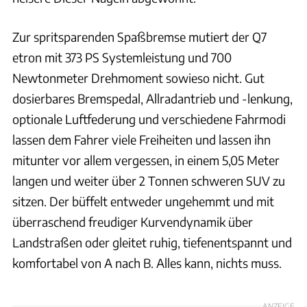
Zur spritsparenden Spaßbremse mutiert der Q7
etron mit 373 PS Systemleistung und 700
Newtonmeter Drehmoment sowieso nicht. Gut
dosierbares Bremspedal, Allradantrieb und -lenkung,
optionale Luftfederung und verschiedene Fahrmodi
lassen dem Fahrer viele Freiheiten und lassen ihn
mitunter vor allem vergessen, in einem 5,05 Meter
langen und weiter über 2 Tonnen schweren SUV zu
sitzen. Der büffelt entweder ungehemmt und mit
überraschend freudiger Kurvendynamik über
Landstraßen oder gleitet ruhig, tiefenentspannt und
komfortabel von A nach B. Alles kann, nichts muss.
ANZEIGE