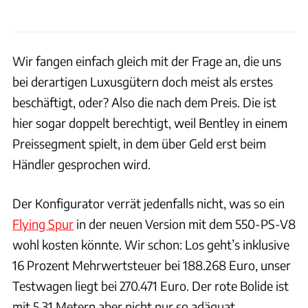
Wir fangen einfach gleich mit der Frage an, die uns
bei derartigen Luxusgütern doch meist als erstes
beschäftigt, oder? Also die nach dem Preis. Die ist
hier sogar doppelt berechtigt, weil Bentley in einem
Preissegment spielt, in dem über Geld erst beim
Händler gesprochen wird.
Der Konfigurator verrät jedenfalls nicht, was so ein
Flying Spur
in der neuen Version mit dem 550-PS-V8
wohl kosten könnte. Wir schon: Los geht’s inklusive
16 Prozent Mehrwertsteuer bei 188.268 Euro, unser
Testwagen liegt bei 270.471 Euro. Der rote Bolide ist
mit 5,31 Metern aber nicht nur so adäquat