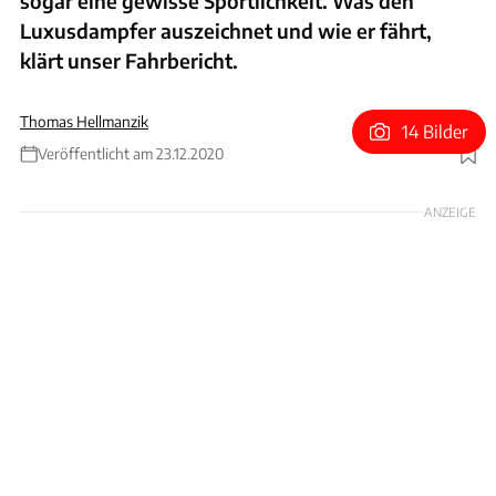
sogar eine gewisse Sportlichkeit. Was den
Luxusdampfer auszeichnet und wie er fährt,
klärt unser Fahrbericht.
Thomas Hellmanzik
14 Bilder
Veröffentlicht am 23.12.2020
Foto: Rossen Gargolov
ANZEIGE