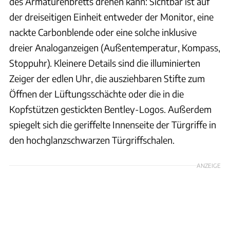
des Armaturenbretts drehen kann: Sichtbar ist auf
der dreiseitigen Einheit entweder der Monitor, eine
nackte Carbonblende oder eine solche inklusive
dreier Analoganzeigen (Außentemperatur, Kompass,
Stoppuhr). Kleinere Details sind die illuminierten
Zeiger der edlen Uhr, die ausziehbaren Stifte zum
Öffnen der Lüftungsschächte oder die in die
Kopfstützen gestickten Bentley-Logos. Außerdem
spiegelt sich die geriffelte Innenseite der Türgriffe in
den hochglanzschwarzen Türgriffschalen.
ANZEIGE