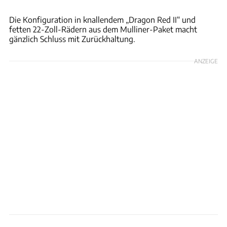
Rossen Gargolov
Die Konfiguration in knallendem „Dragon Red II“ und
fetten 22-Zoll-Rädern aus dem Mulliner-Paket macht
gänzlich Schluss mit Zurückhaltung.
ANZEIGE