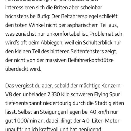
interessieren sich die Briten aber scheinbar
höchstens beiläufig: Der Beifahrerspiegel schließt
den toten Winkel nicht per asphärischem Teil aus,
was zunächst nur unkomfortabel ist. Problematisch
wird’s oft beim Abbiegen, weil ein Schulterblick nur
den kleinen Teil des hinteren Seitenfensters zeigt,
der nicht von der massiven Beifahrerkopfstütze
überdeckt wird.
Das vergisst du aber, sobald der mächtige Konzern-
V8 den unbeladen 2.330 Kilo schweren Flying Spur
tiefenentspannt niedertourig durch die Stadt gleiten
lässt. Selbst an Steigungen liegen bei 40 km/h nur
gut 1.000/min an, dabei klingt der 4,0-Liter-Motor
unaufdringlich kraftvoll und hat genügend