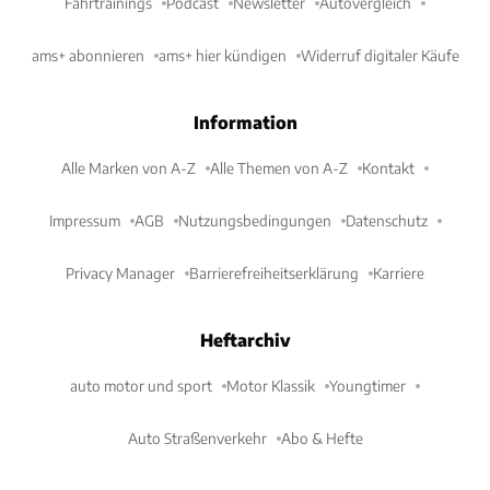
Fahrtrainings
Podcast
Newsletter
Autovergleich
ams+ abonnieren
ams+ hier kündigen
Widerruf digitaler Käufe
Information
Alle Marken von A-Z
Alle Themen von A-Z
Kontakt
Impressum
AGB
Nutzungsbedingungen
Datenschutz
Privacy Manager
Barrierefreiheitserklärung
Karriere
Heftarchiv
auto motor und sport
Motor Klassik
Youngtimer
Auto Straßenverkehr
Abo & Hefte