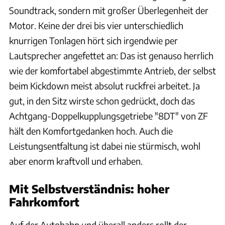
Soundtrack, sondern mit großer Überlegenheit der
Motor. Keine der drei bis vier unterschiedlich
knurrigen Tonlagen hört sich irgendwie per
Lautsprecher angefettet an: Das ist genauso herrlich
wie der komfortabel abgestimmte Antrieb, der selbst
beim Kickdown meist absolut ruckfrei arbeitet. Ja
gut, in den Sitz wirste schon gedrückt, doch das
Achtgang-Doppelkupplungsgetriebe "8DT" von ZF
hält den Komfortgedanken hoch. Auch die
Leistungsentfaltung ist dabei nie stürmisch, wohl
aber enorm kraftvoll und erhaben.
Mit Selbstverständnis: hoher
Fahrkomfort
Auf der Autobahn und überall anders rollt der