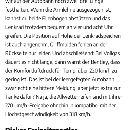
wir auf der Autobahn noch zwei, drei Dinge
festhalten. Wenn die Armlehne ausgezogen ist,
kannst du beide Ellenbogen abstützen und das
Lenkrad trotzdem bequem an vier und acht Uhr
greifen. Die Position auf Höhe der Lenkradspeichen
ist auch angenehm, Griffmulden fehlen an der
Rückseite nur leider. Und abschließend: Bei Vollgas
dauert es nicht lange, dann warnt der Bentley, dass
der Komfortluftdruck für Tempi über 220 km/h zu
gering ist. Das ist bei der leergefegten Autobahn
zwar echt eine bittere Meldung, aber jetzt extra zur
Tanke dafür? Na ja, die Allwetterreifen sind mit ihrer
270-km/h-Freigabe ohnehin inkompatibel mit der
Höchstgeschwindigkeit von 318 km/h.
Dicker Freizeitsportler