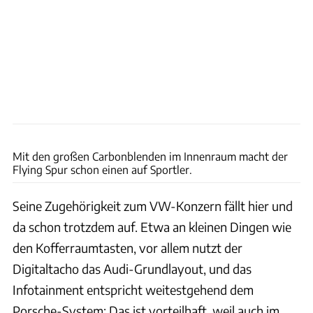
Rossen Gargolov
Mit den großen Carbonblenden im Innenraum macht der
Flying Spur schon einen auf Sportler.
Seine Zugehörigkeit zum VW-Konzern fällt hier und
da schon trotzdem auf. Etwa an kleinen Dingen wie
den Kofferraumtasten, vor allem nutzt der
Digitaltacho das Audi-Grundlayout, und das
Infotainment entspricht weitestgehend dem
Porsche-System: Das ist vorteilhaft, weil auch im