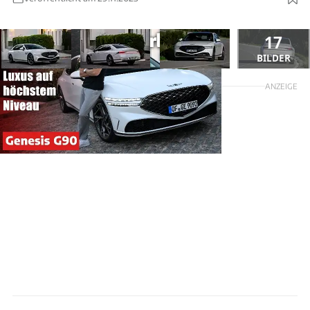
17
BILDER
ANZEIGE