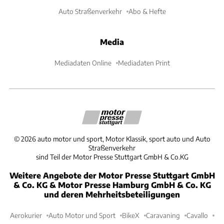
Auto Straßenverkehr
Abo & Hefte
Media
Mediadaten Online
Mediadaten Print
©
2026
auto motor und sport, Motor Klassik, sport auto und Auto
Straßenverkehr
sind Teil der Motor Presse Stuttgart GmbH & Co.KG
Weitere Angebote der Motor Presse Stuttgart GmbH
& Co. KG & Motor Presse Hamburg GmbH & Co. KG
und deren Mehrheitsbeteiligungen
Aerokurier
Auto Motor und Sport
BikeX
Caravaning
Cavallo