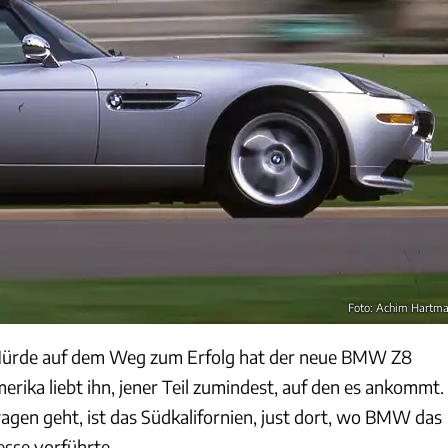
Foto: Achim Hartm
Hürde auf dem Weg zum Erfolg hat der neue BMW Z8
ika liebt ihn, jener Teil zumindest, auf den es ankommt.
en geht, ist das Südkalifornien, just dort, wo BMW das
sse vorführte.