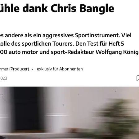
hle dank Chris Bangle
s andere als ein aggressives Sportinstrument. Viel
olle des sportlichen Tourers. Den Test für Heft 5
2000 auto motor und sport-Redakteur Wolfgang König
mmer (Producer)
exklusiv für Abonnenten
2023