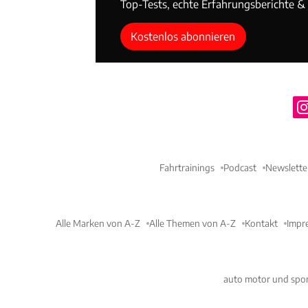
Top-Tests, echte Erfahrungsberichte & T
Kostenlos abonnieren
Fahrtrainings
Podcast
Newslette
Alle Marken von A-Z
Alle Themen von A-Z
Kontakt
Impr
auto motor und spor