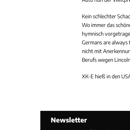
Kein schlechter Schac
Wo immer das schöne 
hymnisch vorgetragen
Germans are always t
nicht mit Anerkennun
Berufs wegen Lincol
XK-E hieß in den USA 
Newsletter