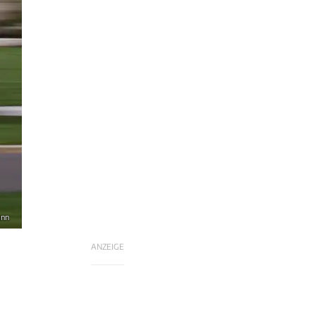
ann
ANZEIGE