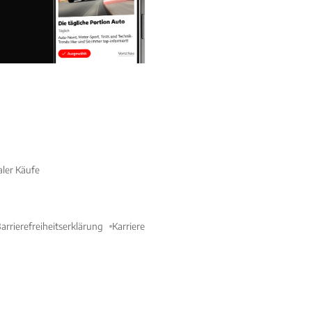
aler Käufe
arrierefreiheitserklärung
Karriere