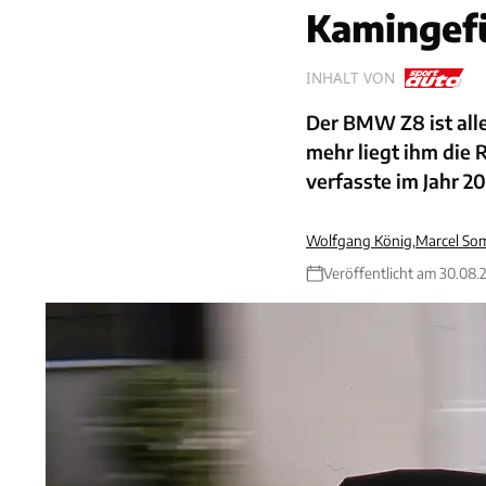
Kamingefü
INHALT VON
Der BMW Z8 ist alle
mehr liegt ihm die R
verfasste im Jahr 
Wolfgang König
,
Marcel So
Veröffentlicht am 30.08.