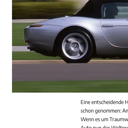
Eine entscheidende 
schon genommen: Amer
Wenn es um Traumwag
Auto nun der Weltpre