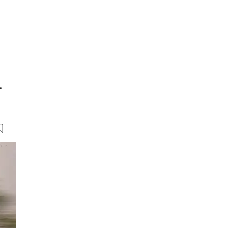
.
12 Bilder