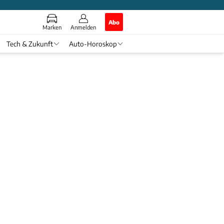
Abo
Marken
Anmelden
Tech & Zukunft
Auto-Horoskop