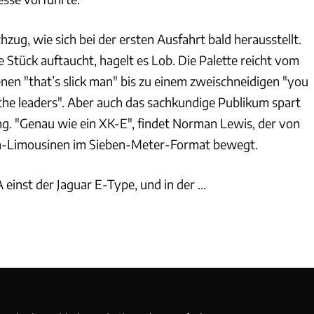
hzug, wie sich bei der ersten Ausfahrt bald herausstellt.
Stück auftaucht, hagelt es Lob. Die Palette reicht vom
en "that’s slick man" bis zu einem zweischneidigen "you
he leaders". Aber auch das sachkundige Publikum spart
g. "Genau wie ein XK-E", findet Norman Lewis, der von
n-Limousinen im Sieben-Meter-Format bewegt.
einst der Jaguar E-Type, und in der ...