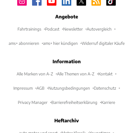
Angebote
Fahrtrainings
Podcast
Newsletter
Autovergleich
ams+ abonnieren
ams+ hier kündigen
Widerruf digitaler Käufe
Information
Alle Marken von A-Z
Alle Themen von A-Z
Kontakt
Impressum
AGB
Nutzungsbedingungen
Datenschutz
Privacy Manager
Barrierefreiheitserklärung
Karriere
Heftarchiv
auto motor und sport
Motor Klassik
Youngtimer