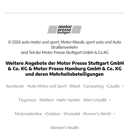
©
2026
auto motor und sport, Motor Klassik, sport auto und Auto
Straßenverkehr
sind Teil der Motor Presse Stuttgart GmbH & Co.KG
Weitere Angebote der Motor Presse Stuttgart GmbH
& Co. KG & Motor Presse Hamburg GmbH & Co. KG
und deren Mehrheitsbeteiligungen
Aerokurier
Auto Motor und Sport
BikeX
Caravaning
Cavallo
Flugrevue
Klettern
mehr-tanken
Men's Health
Motorradonline
Outdoor
Promobil
Runner's World
Women's Health