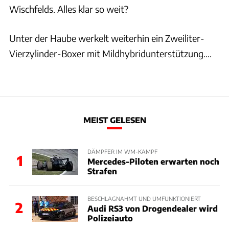
Wischfelds. Alles klar so weit?
Unter der Haube werkelt weiterhin ein Zweiliter-
Vierzylinder-Boxer mit Mildhybridunterstützung....
MEIST GELESEN
DÄMPFER IM WM-KAMPF
1
Mercedes-Piloten erwarten noch
Strafen
BESCHLAGNAHMT UND UMFUNKTIONIERT
2
Audi RS3 von Drogendealer wird
Polizeiauto