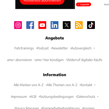
Angebote
Fahrtrainings
Podcast
Newsletter
Autovergleich
ams+ abonnieren
ams+ hier kündigen
Widerruf digitaler Käufe
Information
Alle Marken von A-Z
Alle Themen von A-Z
Kontakt
Impressum
AGB
Nutzungsbedingungen
Datenschutz
Privacy Manager
Barrierefreiheitserklärung
Karriere