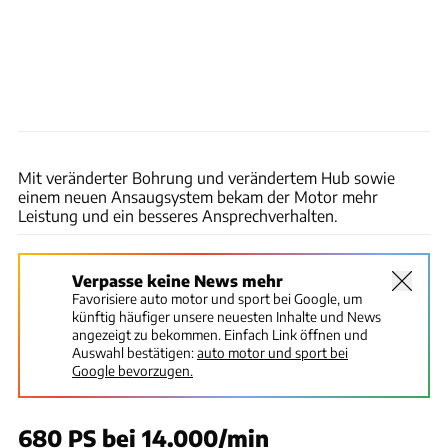
Honda
Mit veränderter Bohrung und verändertem Hub sowie
einem neuen Ansaugsystem bekam der Motor mehr
Leistung und ein besseres Ansprechverhalten.
Verpasse keine News mehr
Favorisiere auto motor und sport bei Google, um
künftig häufiger unsere neuesten Inhalte und News
angezeigt zu bekommen. Einfach Link öffnen und
Auswahl bestätigen:
auto motor und sport bei
Google bevorzugen.
680 PS bei 14.000/min