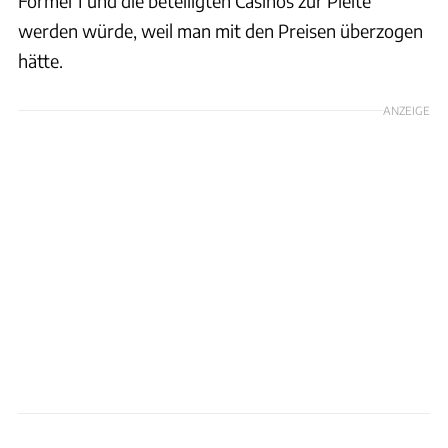
Formel 1 und die beteiligten Casinos zur Pleite
werden würde, weil man mit den Preisen überzogen
hätte.
ANZEIGE