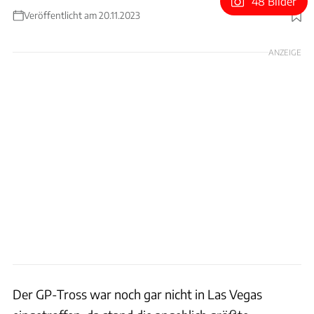
48 Bilder
Veröffentlicht am 20.11.2023
Foto: Motorsport Images
ANZEIGE
Der GP-Tross war noch gar nicht in Las Vegas