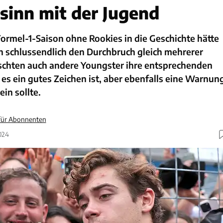
inn mit der Jugend
Formel-1-Saison ohne Rookies in die Geschichte hätte
h schlussendlich den Durchbruch gleich mehrerer
ischten auch andere Youngster ihre entsprechenden
s ein gutes Zeichen ist, aber ebenfalls eine Warnun
in sollte.
 für Abonnenten
024