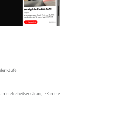
aler Käufe
arrierefreiheitserklärung
Karriere