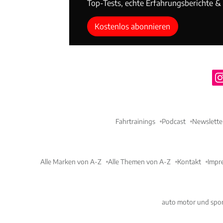
Top-Tests, echte Erfahrungsberichte & T
Kostenlos abonnieren
Fahrtrainings
Podcast
Newslette
Alle Marken von A-Z
Alle Themen von A-Z
Kontakt
Impr
auto motor und spor