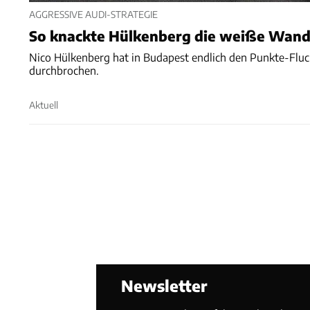
AGGRESSIVE AUDI-STRATEGIE
So knackte Hülkenberg die weiße Wan
Nico Hülkenberg hat in Budapest endlich den Punkte-Flu
durchbrochen.
Aktuell
Newsletter