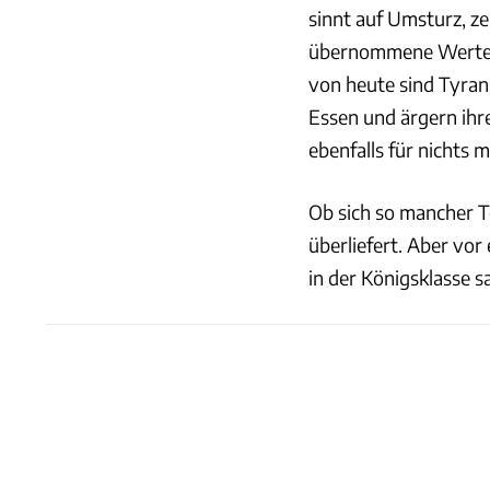
sinnt auf Umsturz, ze
übernommene Werte." 
von heute sind Tyran
Essen und ärgern ihr
ebenfalls für nichts 
Ob sich so mancher T
überliefert. Aber vo
in der Königsklasse sah