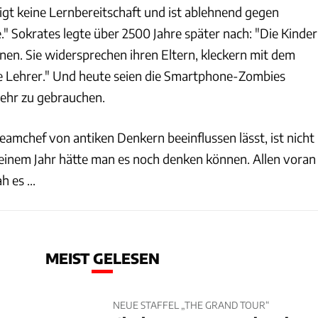
igt keine Lernbereitschaft und ist ablehnend gegen
Sokrates legte über 2500 Jahre später nach: "Die Kinder
nen. Sie widersprechen ihren Eltern, kleckern mit dem
e Lehrer." Und heute seien die Smartphone-Zombies
mehr zu gebrauchen.
eamchef von antiken Denkern beeinflussen lässt, ist nicht
r einem Jahr hätte man es noch denken können. Allen voran
 es ...
MEIST GELESEN
NEUE STAFFEL „THE GRAND TOUR“