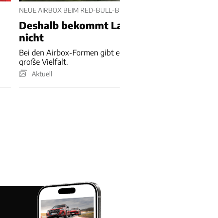
NEUE AIRBOX BEIM RED-BULL-B-TEAM
Deshalb bekommt Lawson das Upgrade
nicht
Bei den Airbox-Formen gibt es in dieser Formel-1-Saison
große Vielfalt.
Aktuell