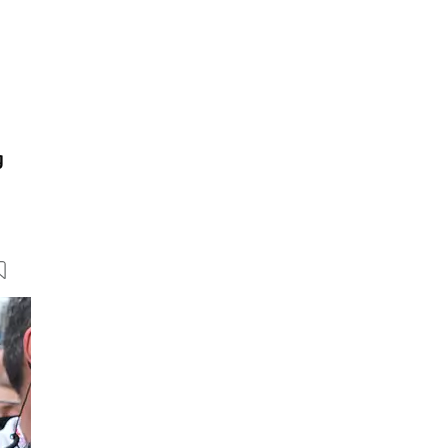
g
13 Bilder