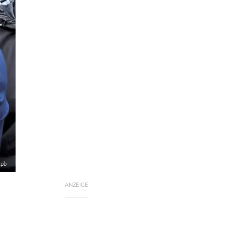
xpb
ANZEIGE