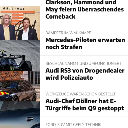
Clarkson, Hammond und
May feiern überraschendes
Comeback
DÄMPFER IM WM-KAMPF
Mercedes-Piloten erwarten
noch Strafen
BESCHLAGNAHMT UND UMFUNKTIONIERT
Audi RS3 von Drogendealer
wird Polizeiauto
WERKZEUGE WAREN SCHON BESTELLT
Audi-Chef Döllner hat E-
Türgriffe beim Q9 gestoppt
FORD-SUV MIT GEELY-TECHNIK