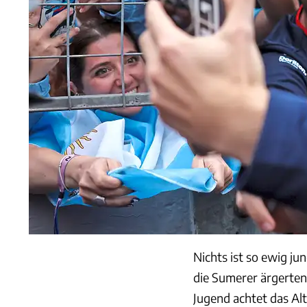
Nichts ist so ewig ju
die Sumerer ärgerten 
Jugend achtet das Al