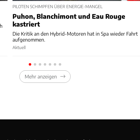
PILOTEN SCHIMPFEN ÜBER ENERGIE-MANGEL
d
Puhon, Blanchimont und Eau Rouge
kastriert
ch
Die Kritik an den Hybrid-Motoren hat in Spa wieder Fahrt
aufgenommen.
Aktuell
Mehr anzeigen