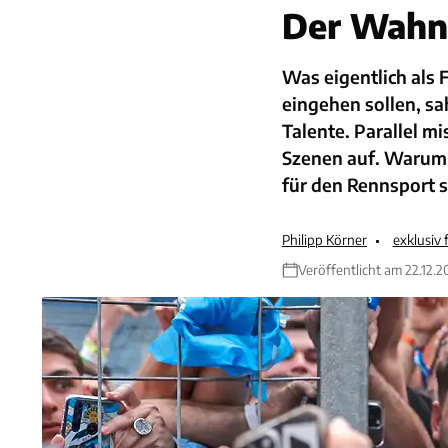
Der Wahns
Was eigentlich als 
eingehen sollen, sa
Talente. Parallel m
Szenen auf. Warum e
für den Rennsport se
Philipp Körner
exklusiv
Veröffentlicht am 22.12.2