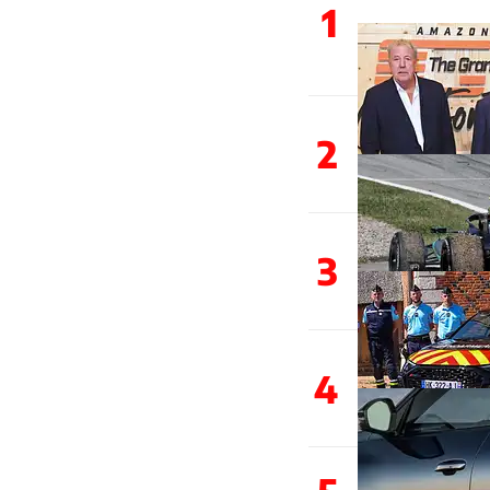
1
2
3
4