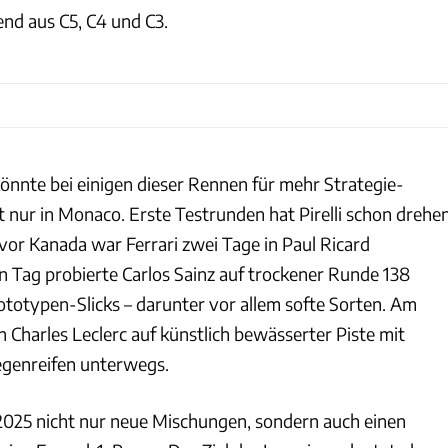
nd aus C5, C4 und C3.
önnte bei einigen dieser Rennen für mehr Strategie-
t nur in Monaco. Erste Testrunden hat Pirelli schon drehe
vor Kanada war Ferrari zwei Tage in Paul Ricard
 Tag probierte Carlos Sainz auf trockener Runde 138
totypen-Slicks – darunter vor allem softe Sorten. Am
 Charles Leclerc auf künstlich bewässerter Piste mit
egenreifen unterwegs.
r 2025 nicht nur neue Mischungen, sondern auch einen