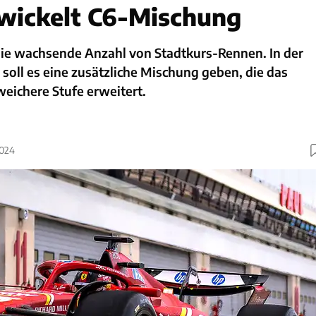
ntwickelt C6-Mischung
f die wachsende Anzahl von Stadtkurs-Rennen. In der
oll es eine zusätzliche Mischung geben, die das
eichere Stufe erweitert.
2024