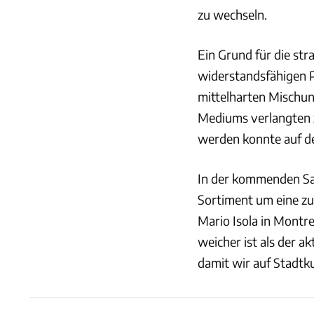
zu wechseln.
Ein Grund für die str
widerstandsfähigen P
mittelharten Mischung
Mediums verlangten 
werden konnte auf d
In der kommenden Sai
Sortiment um eine zus
Mario Isola in Montr
weicher ist als der a
damit wir auf Stadtk