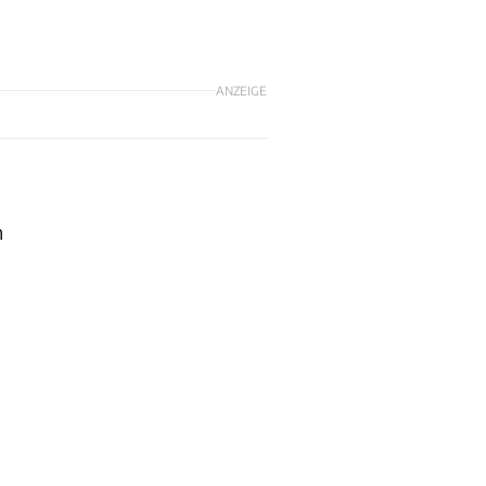
ANZEIGE
n