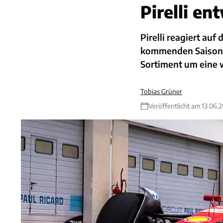
Pirelli e
Pirelli reagiert au
kommenden Saison s
Sortiment um eine w
Tobias Grüner
Veröffentlicht am 13.06.