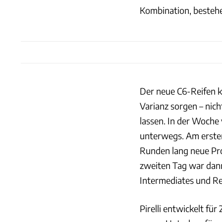
Kombination, bestehe
Der neue C6-Reifen k
Varianz sorgen – nich
lassen. In der Woche 
unterwegs. Am ersten
Runden lang neue Pro
zweiten Tag war dann
Intermediates und R
Pirelli entwickelt fü