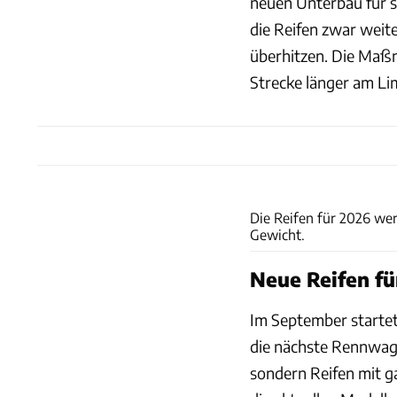
neuen Unterbau für se
die Reifen zwar weite
überhitzen. Die Maßn
Strecke länger am Li
Die Reifen für 2026 wer
Gewicht.
Neue Reifen fü
Im September startet
die nächste Rennwage
sondern Reifen mit g