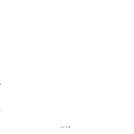
f
"
ANZEIGE