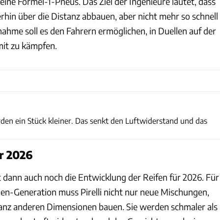
ine Formel-1-Pneus. Das Ziel der Ingenieure lautet, dass
rhin über die Distanz abbauen, aber nicht mehr so schnell
ahme soll es den Fahrern ermöglichen, in Duellen auf der
mit zu kämpfen.
FIA
den ein Stück kleiner. Das senkt den Luftwiderstand und das
r 2026
 dann auch noch die Entwicklung der Reifen für 2026. Für
n-Generation muss Pirelli nicht nur neue Mischungen,
anz anderen Dimensionen bauen. Sie werden schmaler als