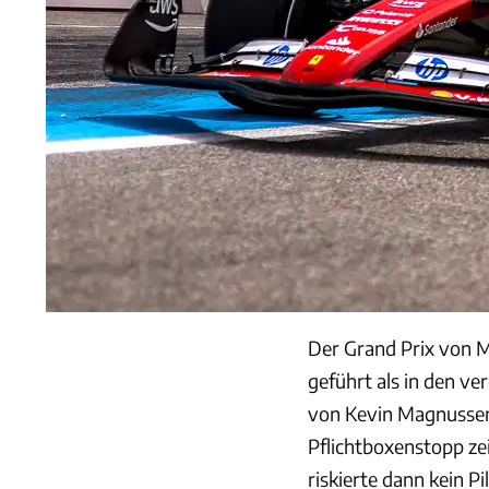
Der Grand Prix von M
geführt als in den v
von Kevin Magnussen 
Pflichtboxenstopp ze
riskierte dann kein P