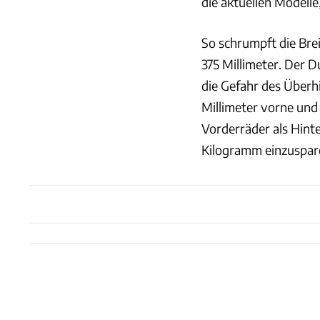
die aktuellen Modell
So schrumpft die Brei
375 Millimeter. Der 
die Gefahr des Überhi
Millimeter vorne und 
Vorderräder als Hinte
Kilogramm einzuspar