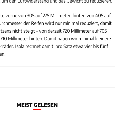
e, um den Luftwiderstand und das Gewicht zu reduzieren.
te vorne von 305 auf 275 Millimeter, hinten von 405 auf
Durchmesser der Reifen wird nur minimal reduziert, damit
tzens nicht steigt – von derzeit 720 Millimeter auf 705
710 Millimeter hinten. Damit haben wir minimal kleinere
rräder. Isola rechnet damit, pro Satz etwa vier bis fünf
en.
MEIST GELESEN