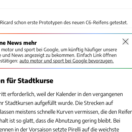
Pirelli
l Ricard schon erste Prototypen des neuen C6-Reifens getestet.
ine News mehr
o motor und sport bei Google, um künftig häufiger unsere
te und News angezeigt zu bekommen. Einfach Link öffnen
stätigen:
auto motor und sport bei Google bevorzugen.
n für Stadtkurse
hritt erforderlich, weil der Kalender in den vergangenen
r Stadtkursen aufgefüllt wurde. Die Strecken auf
 lassen meistens schnelle Kurven vermissen, die den Reife
alt ist so glatt, dass die Abnutzung gering bleibt. Bei
nnen in der Vorsaison setzte Pirelli auf die weichste