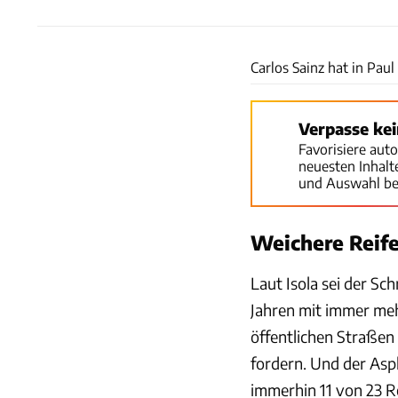
Carlos Sainz hat in Pau
Verpasse ke
Favorisiere aut
neuesten Inhal
und Auswahl be
Weichere Reife
Laut Isola sei der Sc
Jahren mit immer meh
öffentlichen Straßen
fordern. Und der Asph
immerhin 11 von 23 Re