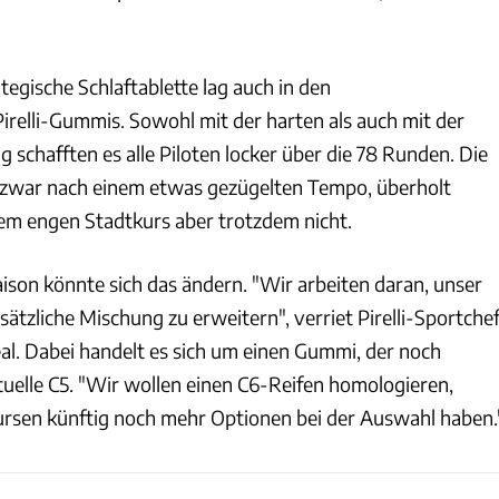
ategische Schlaftablette lag auch in den
irelli-Gummis. Sowohl mit der harten als auch mit der
 schafften es alle Piloten locker über die 78 Runden. Die
zwar nach einem etwas gezügelten Tempo, überholt
em engen Stadtkurs aber trotzdem nicht.
son könnte sich das ändern. "Wir arbeiten daran, unser
ätzliche Mischung zu erweitern", verriet Pirelli-Sportche
eal. Dabei handelt es sich um einen Gummi, der noch
ktuelle C5. "Wir wollen einen C6-Reifen homologieren,
ursen künftig noch mehr Optionen bei der Auswahl haben.