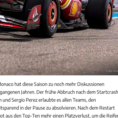
Foto: Pire
onaco hat diese Saison zu noch mehr Diskussionen
ergangenen Jahren. Der frühe Abbruch nach dem Startcras
und Sergio Perez erlaubte es allen Teams, den
itsparend in der Pause zu absolvieren. Nach dem Restart
ilot aus den Top-Ten mehr einen Platzverlust, um die Reife