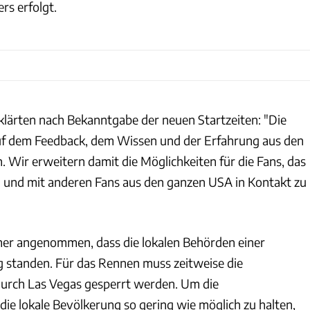
rs erfolgt.
klärten nach Bekanntgabe der neuen Startzeiten: "Die
uf dem Feedback, dem Wissen und der Erfahrung aus den
 Wir erweitern damit die Möglichkeiten für die Fans, das
n und mit anderen Fans aus den ganzen USA in Kontakt zu
mer angenommen, dass die lokalen Behörden einer
 standen. Für das Rennen muss zeitweise die
urch Las Vegas gesperrt werden. Um die
die lokale Bevölkerung so gering wie möglich zu halten,