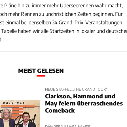
hre Pläne hin zu immer mehr Überseerennen wahr macht,
och mehr Rennen zu unchristlichen Zeiten beginnen. Für
erst einmal bei denselben 24 Grand-Prix-Veranstaltungen
 Tabelle haben wir alle Startzeiten in lokaler und deutsche
t.
MEIST GELESEN
NEUE STAFFEL „THE GRAND TOUR“
Clarkson, Hammond und
May feiern überraschendes
Comeback
DÄMPFER IM WM-KAMPF