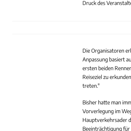
Druck des Veranstalte
Die Organisatoren er
Anpassung basiert a
ersten beiden Rennen.
Reiseziel zu erkunde
treten."
Bisher hatte man im
Vorverlegung im Weg
Hauptverkehrsader d
Beeinträchtigung für 