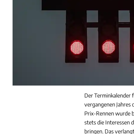
Der Terminkalender f
vergangenen Jahres of
Prix-Rennen wurde bi
stets die Interessen 
bringen. Das verlangt