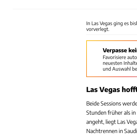
In Las Vegas ging es bi
vorverlegt.
Verpasse ke
Favorisiere aut
neuesten Inhal
und Auswahl be
Las Vegas hoff
Beide Sessions werde
Stunden früher als i
angeht, liegt Las Veg
Nachtrennen in Saudi