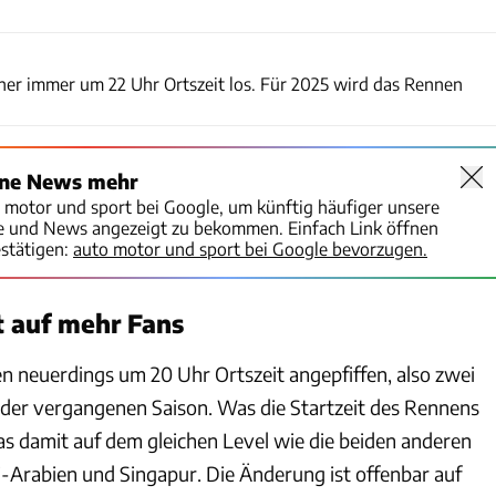
Wilhelm
sher immer um 22 Uhr Ortszeit los. Für 2025 wird das Rennen
ine News mehr
o motor und sport bei Google, um künftig häufiger unsere
te und News angezeigt zu bekommen. Einfach Link öffnen
stätigen:
auto motor und sport bei Google bevorzugen.
t auf mehr Fans
n neuerdings um 20 Uhr Ortszeit angepfiffen, also zwei
n der vergangenen Saison. Was die Startzeit des Rennens
as damit auf dem gleichen Level wie die beiden anderen
-Arabien und Singapur. Die Änderung ist offenbar auf