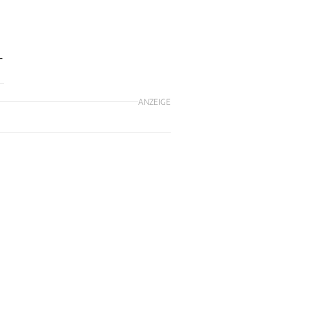
-
ANZEIGE