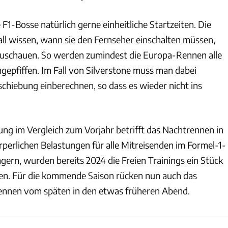
1-Bosse natürlich gerne einheitliche Startzeiten. Die
fall wissen, wann sie den Fernseher einschalten müssen,
zuschauen. So werden zumindest die Europa-Rennen alle
gepfiffen. Im Fall von Silverstone muss man dabei
rschiebung einberechnen, so dass es wieder nicht ins
ng im Vergleich zum Vorjahr betrifft das Nachtrennen in
rperlichen Belastungen für alle Mitreisenden im Formel-1-
gern, wurden bereits 2024 die Freien Trainings ein Stück
en. Für die kommende Saison rücken nun auch das
ennen vom späten in den etwas früheren Abend.