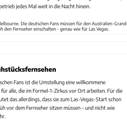
trieb jedes Mal weit in die Nacht hinein.
xpb
 Melbourne. Die deutschen Fans müssen für den Australien-Grand
üh den Fernseher einschalten - genau wie für Las Vegas.
ühstücksfernsehen
schen Fans ist die Umstellung eine willkommene
ür alle, die im Formel-1-Zirkus vor Ort arbeiten. Für die
tet das allerdings, dass sie zum Las-Vegas-Start schon
rüh vor dem Fernseher sitzen müssen – und nicht wie
hr.