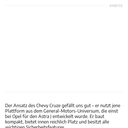
ANZEIGE
Dani Heyne
Der Ansatz des Chevy Cruze gefällt uns gut – er nutzt jene
Plattform aus dem General-Motors-Universum, die einst
bei Opel für den Astra J entwickelt wurde. Er baut
kompakt, bietet innen reichlich Platz und besitzt alle
wichtigen Sicherheitsfeatures.