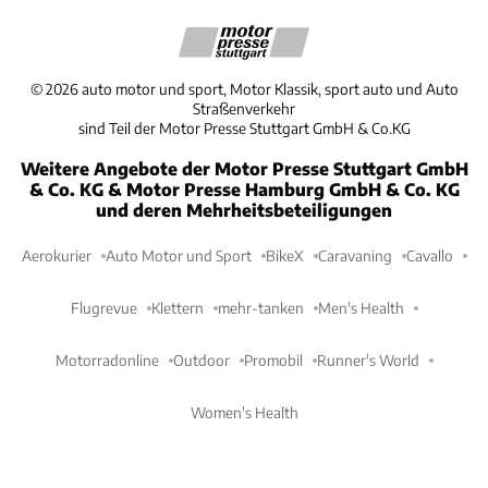
©
2026
auto motor und sport, Motor Klassik, sport auto und Auto
Straßenverkehr
sind Teil der Motor Presse Stuttgart GmbH & Co.KG
Weitere Angebote der Motor Presse Stuttgart GmbH
& Co. KG & Motor Presse Hamburg GmbH & Co. KG
und deren Mehrheitsbeteiligungen
Aerokurier
Auto Motor und Sport
BikeX
Caravaning
Cavallo
Flugrevue
Klettern
mehr-tanken
Men's Health
Motorradonline
Outdoor
Promobil
Runner's World
Women's Health