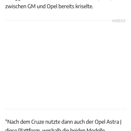
zwischen GM und Opel bereits kriselte.
ANZEIGE
"Nach dem Cruze nutzte dann auch der Opel Astra J
diese Plattform, weshalb die beiden Modelle