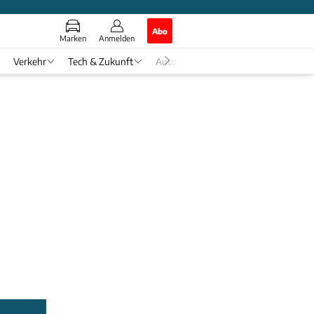
Abo
Marken
Anmelden
Verkehr
Tech & Zukunft
Auto-Horoskop