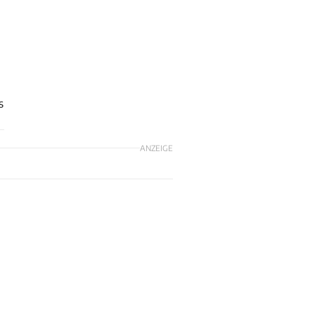
s
ANZEIGE