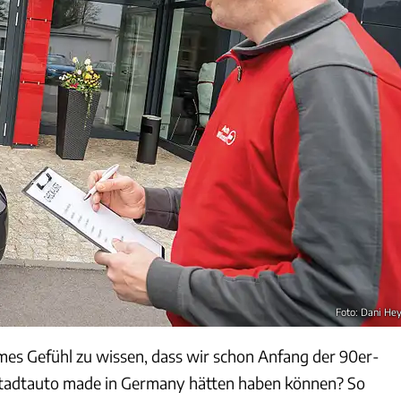
Foto: Dani He
sames Gefühl zu wissen, dass wir schon Anfang der 90er-
Stadtauto made in Germany hätten haben können? So