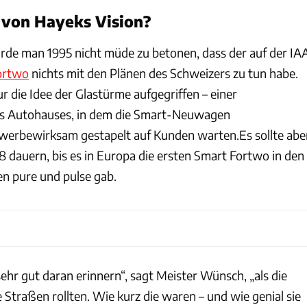
 von Hayeks Vision?
de man 1995 nicht müde zu betonen, dass der auf der IA
ortwo
nichts mit den Plänen des Schweizers zu tun habe.
 die Idee der Glastürme aufgegriffen – einer
es Autohauses, in dem die Smart-Neuwagen
werbewirksam gestapelt auf Kunden warten.Es sollte abe
8 dauern, bis es in Europa die ersten Smart Fortwo in den
n pure und pulse gab.
ehr gut daran erinnern“, sagt Meister Wünsch, „als die
 Straßen rollten. Wie kurz die waren – und wie genial sie