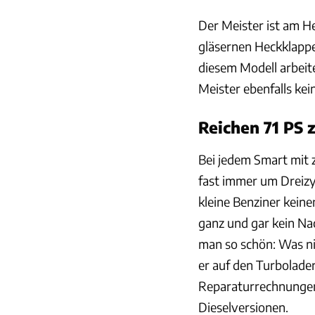
Der Meister ist am H
gläsernen Heckklappe
diesem Modell arbeit
Meister ebenfalls kein
Reichen 71 PS 
Bei jedem Smart mit z
fast immer um Dreizy
kleine Benziner kein
ganz und gar kein Nac
man so schön: Was nic
er auf den Turbolader
Reparaturrechnungen 
Dieselversionen.