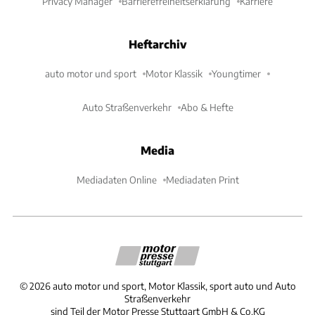
Privacy Manager
Barrierefreiheitserklärung
Karriere
Heftarchiv
auto motor und sport
Motor Klassik
Youngtimer
Auto Straßenverkehr
Abo & Hefte
Media
Mediadaten Online
Mediadaten Print
©
2026
auto motor und sport, Motor Klassik, sport auto und Auto
Straßenverkehr
sind Teil der Motor Presse Stuttgart GmbH & Co.KG