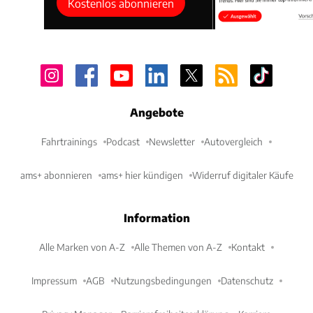
Kostenlos abonnieren
Angebote
Fahrtrainings
Podcast
Newsletter
Autovergleich
ams+ abonnieren
ams+ hier kündigen
Widerruf digitaler Käufe
Information
Alle Marken von A-Z
Alle Themen von A-Z
Kontakt
Impressum
AGB
Nutzungsbedingungen
Datenschutz