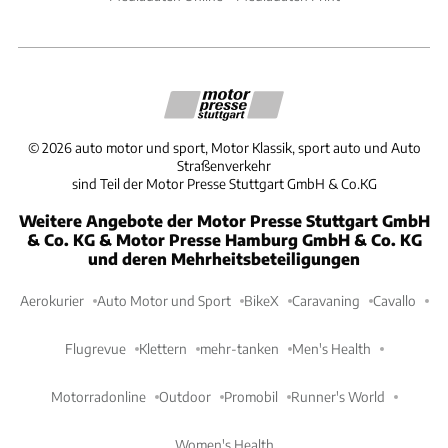
©
2026
auto motor und sport, Motor Klassik, sport auto und Auto
Straßenverkehr
sind Teil der Motor Presse Stuttgart GmbH & Co.KG
Weitere Angebote der Motor Presse Stuttgart GmbH
& Co. KG & Motor Presse Hamburg GmbH & Co. KG
und deren Mehrheitsbeteiligungen
Aerokurier
Auto Motor und Sport
BikeX
Caravaning
Cavallo
Flugrevue
Klettern
mehr-tanken
Men's Health
Motorradonline
Outdoor
Promobil
Runner's World
Women's Health