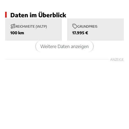
Daten im Überblick
REICHWEITE (WLTP)
GRUNDPREIS
100 km
17.995 €
Weitere Daten anzeigen
ANZEIGE