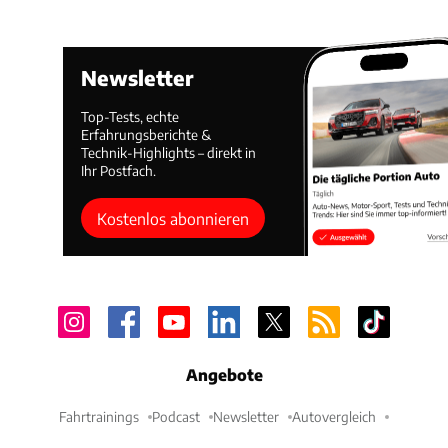
Newsletter
Top-Tests, echte
Erfahrungsberichte &
Technik-Highlights – direkt in
Ihr Postfach.
Kostenlos abonnieren
Angebote
Fahrtrainings
Podcast
Newsletter
Autovergleich