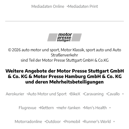
Mediadaten Online
Mediadaten Print
©
2026
auto motor und sport, Motor Klassik, sport auto und Auto
Straßenverkehr
sind Teil der Motor Presse Stuttgart GmbH & Co.KG
Weitere Angebote der Motor Presse Stuttgart GmbH
& Co. KG & Motor Presse Hamburg GmbH & Co. KG
und deren Mehrheitsbeteiligungen
Aerokurier
Auto Motor und Sport
BikeX
Caravaning
Cavallo
Flugrevue
Klettern
mehr-tanken
Men's Health
Motorradonline
Outdoor
Promobil
Runner's World