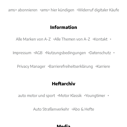
ams+ abonnieren
ams+ hier kündigen
Widerruf digitaler Käufe
Information
Alle Marken von A-Z
Alle Themen von A-Z
Kontakt
Impressum
AGB
Nutzungsbedingungen
Datenschutz
Privacy Manager
Barrierefreiheitserklärung
Karriere
Heftarchiv
auto motor und sport
Motor Klassik
Youngtimer
Auto Straßenverkehr
Abo & Hefte
Media