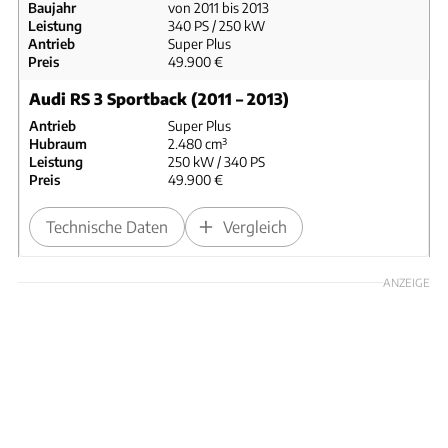
Baujahr
von 2011 bis 2013
Leistung
340 PS / 250 kW
Antrieb
Super Plus
Preis
49.900 €
Audi RS 3 Sportback (2011 – 2013)
Antrieb
Super Plus
Hubraum
2.480 cm³
Leistung
250 kW / 340 PS
Preis
49.900 €
Technische Daten
Vergleich
ANZEIGE