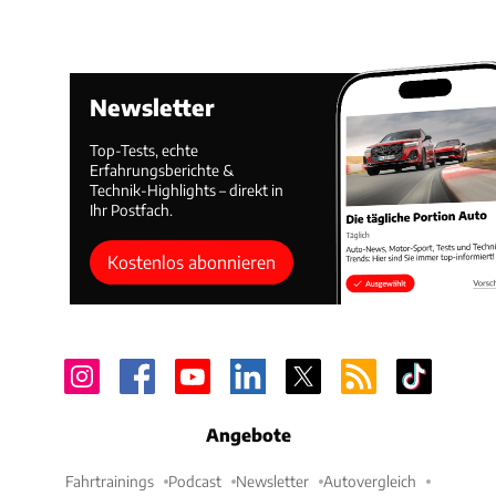
Newsletter
Top-Tests, echte
Erfahrungsberichte &
Technik-Highlights – direkt in
Ihr Postfach.
Kostenlos abonnieren
Angebote
Fahrtrainings
Podcast
Newsletter
Autovergleich