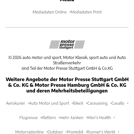
Mediadaten Online
Mediadaten Print
©
2026
auto motor und sport, Motor Klassik, sport auto und Auto
Straßenverkehr
sind Teil der Motor Presse Stuttgart GmbH & Co.KG
Weitere Angebote der Motor Presse Stuttgart GmbH
& Co. KG & Motor Presse Hamburg GmbH & Co. KG
und deren Mehrheitsbeteiligungen
Aerokurier
Auto Motor und Sport
BikeX
Caravaning
Cavallo
Flugrevue
Klettern
mehr-tanken
Men's Health
Motorradonline
Outdoor
Promobil
Runner's World