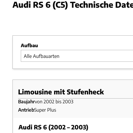
Audi RS 6 (C5) Technische Dat
Foto: A
Slide 1 von 1: Bild - Bild 1
Aufbau
Limousine mit Stufenheck
Baujahr
von 2002 bis 2003
Antrieb
Super Plus
Audi RS 6 (2002 – 2003)