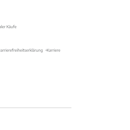
aler Käufe
arrierefreiheitserklärung
Karriere