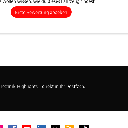
 wollen wissen, wie du dieses Fahrzeug findest.
Erste Bewertung abgeben
echnik-Highlights – direkt in Ihr Postfach.