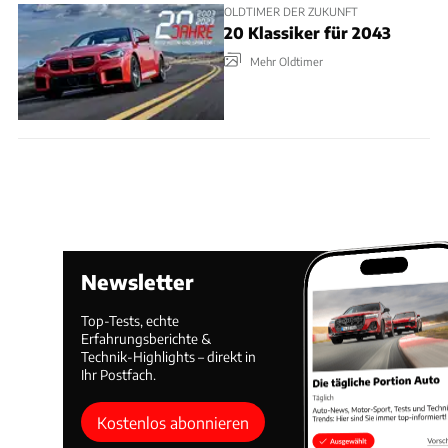
OLDTIMER DER ZUKUNFT
20 Klassiker für 2043
Mehr Oldtimer
Newsletter
Top-Tests, echte
Erfahrungsberichte &
Technik-Highlights – direkt in
Ihr Postfach.
Kostenlos abonnieren