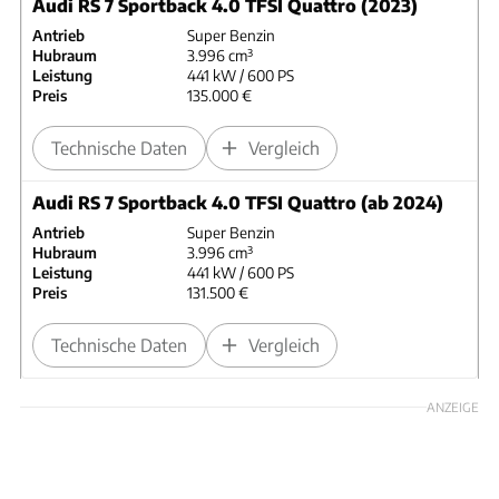
Audi RS 7 Sportback 4.0 TFSI Quattro (2023)
Antrieb
Super Benzin
Hubraum
3.996 cm³
Leistung
441 kW / 600 PS
Preis
135.000 €
Technische Daten
Vergleich
Audi RS 7 Sportback 4.0 TFSI Quattro (ab 2024)
Antrieb
Super Benzin
Hubraum
3.996 cm³
Leistung
441 kW / 600 PS
Preis
131.500 €
Technische Daten
Vergleich
ANZEIGE