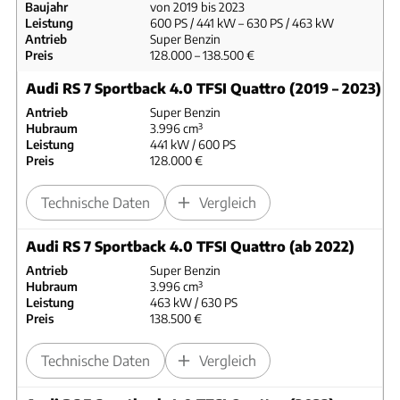
Baujahr
von 2019 bis 2023
Leistung
600 PS / 441 kW – 630 PS / 463 kW
Antrieb
Super Benzin
Preis
128.000 – 138.500 €
Audi RS 7 Sportback 4.0 TFSI Quattro (2019 – 2023)
Antrieb
Super Benzin
Hubraum
3.996 cm³
Leistung
441 kW / 600 PS
Preis
128.000 €
Technische Daten
Vergleich
Audi RS 7 Sportback 4.0 TFSI Quattro (ab 2022)
Antrieb
Super Benzin
Hubraum
3.996 cm³
Leistung
463 kW / 630 PS
Preis
138.500 €
Technische Daten
Vergleich