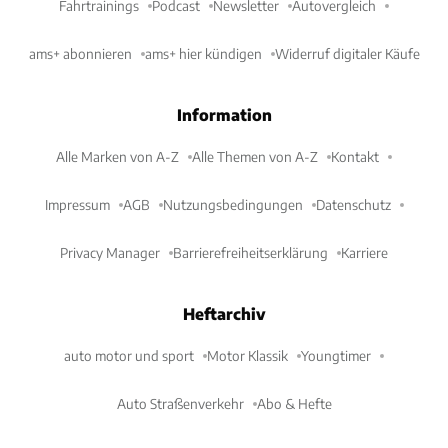
Fahrtrainings
Podcast
Newsletter
Autovergleich
ams+ abonnieren
ams+ hier kündigen
Widerruf digitaler Käufe
Information
Alle Marken von A-Z
Alle Themen von A-Z
Kontakt
Impressum
AGB
Nutzungsbedingungen
Datenschutz
Privacy Manager
Barrierefreiheitserklärung
Karriere
Heftarchiv
auto motor und sport
Motor Klassik
Youngtimer
Auto Straßenverkehr
Abo & Hefte