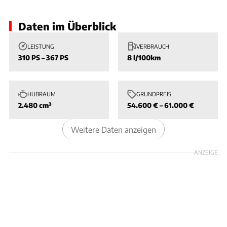
Daten im Überblick
LEISTUNG
VERBRAUCH
310 PS – 367 PS
8 l/100km
HUBRAUM
GRUNDPREIS
2.480 cm³
54.600 € – 61.000 €
Weitere Daten anzeigen
ANZEIGE