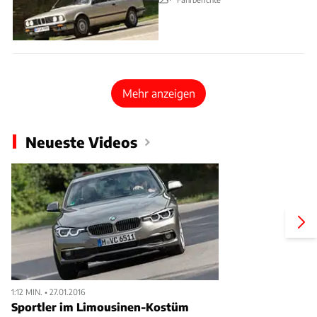
Mehr anzeigen
Neueste Videos
1:12 MIN. • 27.01.2016
Sportler im Limousinen-Kostüm