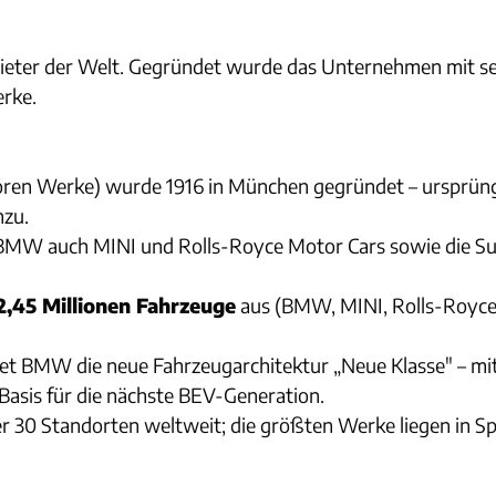
eter der Welt. Gegründet wurde das Unternehmen mit s
erke.
en Werke) wurde 1916 in München gegründet – ursprüngli
nzu.
 BMW auch MINI und Rolls-Royce Motor Cars sowie die 
2,45 Millionen Fahrzeuge
aus (BMW, MINI, Rolls-Royce
tet BMW die neue Fahrzeugarchitektur „Neue Klasse" – mi
 Basis für die nächste BEV-Generation.
r 30 Standorten weltweit; die größten Werke liegen in Sp