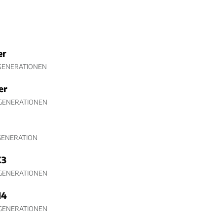
er
 GENERATIONEN
er
 GENERATIONEN
GENERATION
X3
 GENERATIONEN
4
 GENERATIONEN