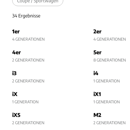
Coupé / Sportwagen
34 Ergebnisse
34 Ergebnisse
1er
2er
4 GENERATIONEN
4 GENERATIONEN
4er
5er
2 GENERATIONEN
8 GENERATIONEN
i3
i4
2 GENERATIONEN
1 GENERATION
iX
iX1
1 GENERATION
1 GENERATION
iX5
M2
2 GENERATIONEN
2 GENERATIONEN