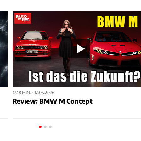
17:18 MIN. • 12.06.2026
Review: BMW M Concept