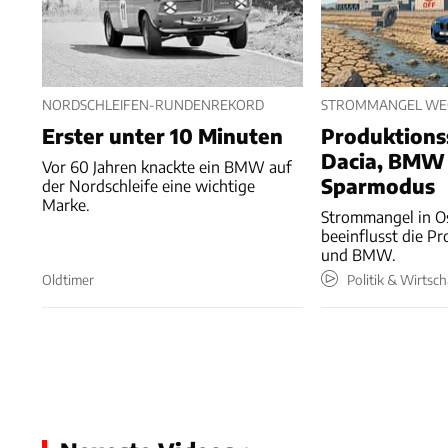
NORDSCHLEIFEN-RUNDENREKORD
STROMMANGEL WE
Erster unter 10 Minuten
Produktions
Dacia, BMW
Vor 60 Jahren knackte ein BMW auf
Sparmodus
der Nordschleife eine wichtige
Marke.
Strommangel in O
beeinflusst die P
und BMW.
Oldtimer
Politik & Wirtsch