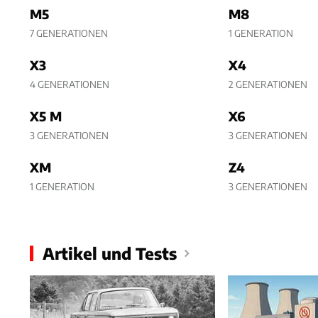
M5
M8
7 GENERATIONEN
1 GENERATION
X3
X4
4 GENERATIONEN
2 GENERATIONEN
X5 M
X6
3 GENERATIONEN
3 GENERATIONEN
XM
Z4
1 GENERATION
3 GENERATIONEN
Artikel und Tests