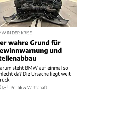
W IN DER KRISE
er wahre Grund für
ewinnwarnung und
tellenabbau
arum steht BMW auf einmal so
hlecht da? Die Ursache liegt weit
rück.
Politik & Wirtschaft