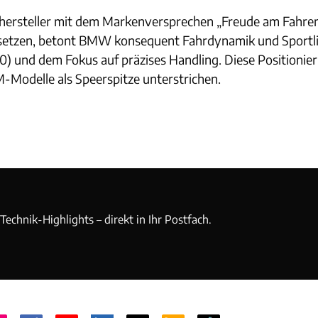
mhersteller mit dem Markenversprechen „Freude am Fahren
setzen, betont BMW konsequent Fahrdynamik und Sportlich
 und dem Fokus auf präzises Handling. Diese Positionieru
M-Modelle als Speerspitze unterstrichen.
echnik-Highlights – direkt in Ihr Postfach.