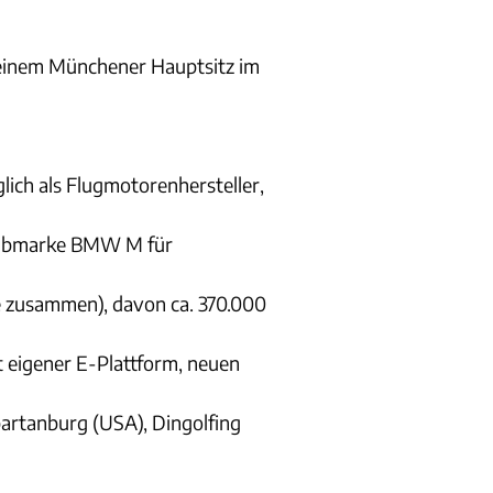
einem Münchener Hauptsitz im
ch als Flugmotorenhersteller,
Submarke BMW M für
 zusammen), davon ca. 370.000
t eigener E-Plattform, neuen
artanburg (USA), Dingolfing