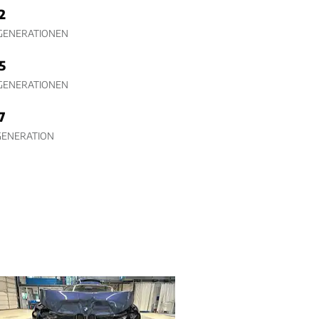
2
 GENERATIONEN
5
 GENERATIONEN
7
GENERATION