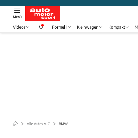
Menü
Videos
Formel 1
Kleinwagen
Kompakt
M
Alle Autos A-Z
BMW