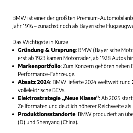
BMW ist einer der größten Premium-Automobilanbi
Jahr 1916 – zunächst noch als Bayerische Flugzeugw
Das Wichtigste in Kürze
Gründung & Ursprung
: BMW (Bayerische Motor
erst ab 1923 kamen Motorräder, ab 1928 Autos hi
Markenportfolio
: Zum Konzern gehören neben
Performance-Fahrzeuge.
Absatz 2024
: BMW lieferte 2024 weltweit rund
vollelektrische BEVs.
Elektrostrategie „Neue Klasse"
: Ab 2025 star
Zellformaten und deutlich höherer Reichweite als
Produktionsstandorte
: BMW produziert an übe
(D) und Shenyang (China).