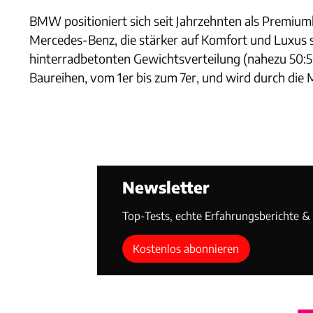
BMW positioniert sich seit Jahrzehnten als Premiu
Mercedes-Benz, die stärker auf Komfort und Luxus 
hinterradbetonten Gewichtsverteilung (nahezu 50:50)
Baureihen, vom 1er bis zum 7er, und wird durch die 
Newsletter
Top-Tests, echte Erfahrungsberichte & T
Kostenlos abonnieren