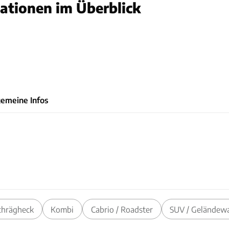
ationen im Überblick
MW
gemeine Infos
chrägheck
Kombi
Cabrio / Roadster
SUV / Geländew