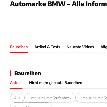
Automarke BMW – Alle Inform
Foto: B
Slide 1 von 1: Bild - Bild 1
Baureihen
Artikel & Tests
Neueste Videos
All
Baureihen
Aktuell
Nicht mehr gebaute Baureihen
Alle
Limousine mit Stufenheck
Limousine mit S