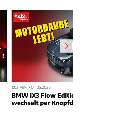
1:02 MIN. • 04.05.2026
BMW iX3 Flow Edition: E-Ink-Motorhau
wechselt per Knopfdruck