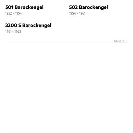
501 Barockengel
502 Barockengel
1952 - 1954
1954 - 1961
3200 S Barockengel
1961 - 1963
ANZEIGE