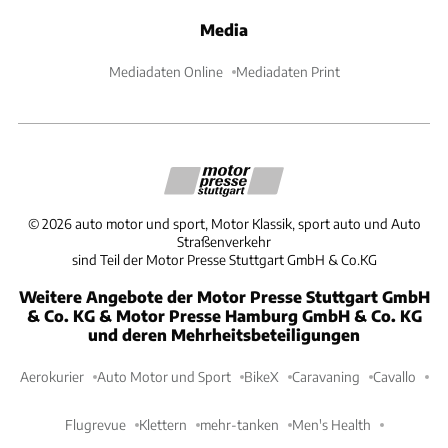
Media
Mediadaten Online
Mediadaten Print
©
2026
auto motor und sport, Motor Klassik, sport auto und Auto
Straßenverkehr
sind Teil der Motor Presse Stuttgart GmbH & Co.KG
Weitere Angebote der Motor Presse Stuttgart GmbH
& Co. KG & Motor Presse Hamburg GmbH & Co. KG
und deren Mehrheitsbeteiligungen
Aerokurier
Auto Motor und Sport
BikeX
Caravaning
Cavallo
Flugrevue
Klettern
mehr-tanken
Men's Health