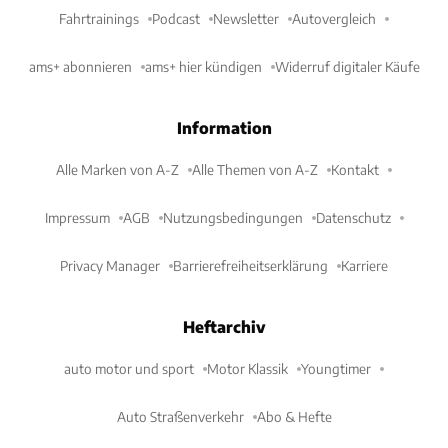
Fahrtrainings
Podcast
Newsletter
Autovergleich
ams+ abonnieren
ams+ hier kündigen
Widerruf digitaler Käufe
Information
Alle Marken von A-Z
Alle Themen von A-Z
Kontakt
Impressum
AGB
Nutzungsbedingungen
Datenschutz
Privacy Manager
Barrierefreiheitserklärung
Karriere
Heftarchiv
auto motor und sport
Motor Klassik
Youngtimer
Auto Straßenverkehr
Abo & Hefte