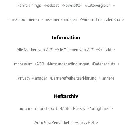
Fahrtrainings
Podcast
Newsletter
Autovergleich
ams+ abonnieren
ams+ hier kündigen
Widerruf digitaler Käufe
Information
Alle Marken von A-Z
Alle Themen von A-Z
Kontakt
Impressum
AGB
Nutzungsbedingungen
Datenschutz
Privacy Manager
Barrierefreiheitserklärung
Karriere
Heftarchiv
auto motor und sport
Motor Klassik
Youngtimer
Auto Straßenverkehr
Abo & Hefte