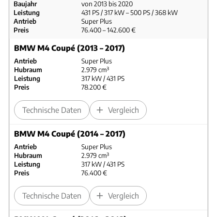
Baujahr
von 2013 bis 2020
Leistung
431 PS / 317 kW – 500 PS / 368 kW
Antrieb
Super Plus
Preis
76.400 – 142.600 €
BMW M4 Coupé (2013 – 2017)
Antrieb
Super Plus
Hubraum
2.979 cm³
Leistung
317 kW / 431 PS
Preis
78.200 €
Technische Daten
Vergleich
BMW M4 Coupé (2014 – 2017)
Antrieb
Super Plus
Hubraum
2.979 cm³
Leistung
317 kW / 431 PS
Preis
76.400 €
Technische Daten
Vergleich