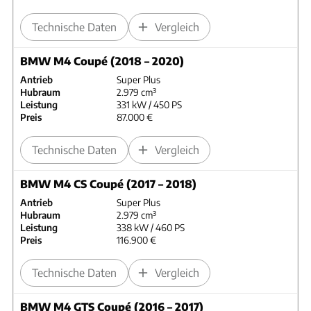
Technische Daten
Vergleich
BMW M4 Coupé (2018 – 2020)
Antrieb
Super Plus
Hubraum
2.979 cm³
Leistung
331 kW / 450 PS
Preis
87.000 €
Technische Daten
Vergleich
BMW M4 CS Coupé (2017 – 2018)
Antrieb
Super Plus
Hubraum
2.979 cm³
Leistung
338 kW / 460 PS
Preis
116.900 €
Technische Daten
Vergleich
BMW M4 GTS Coupé (2016 – 2017)