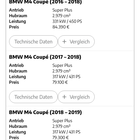
BMW M4 Coupé (2016 – 2018)
Antrieb
Super Plus
Hubraum
2.979 cm³
Leistung
331 kW / 450 PS
Preis
84.390 €
Technische Daten
Vergleich
BMW M4 Coupé (2017 – 2018)
Antrieb
Super Plus
Hubraum
2.979 cm³
Leistung
317 kW / 431 PS
Preis
79.100 €
Technische Daten
Vergleich
BMW M4 Coupé (2018 – 2019)
Antrieb
Super Plus
Hubraum
2.979 cm³
Leistung
317 kW / 431 PS
Preis
79.300 €